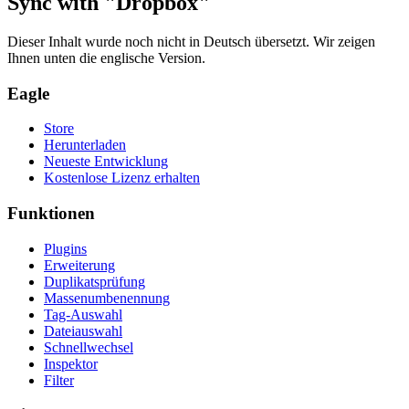
Sync with "Dropbox"
Dieser Inhalt wurde noch nicht in Deutsch übersetzt. Wir zeigen
Ihnen unten die englische Version.
Eagle
Store
Herunterladen
Neueste Entwicklung
Kostenlose Lizenz erhalten
Funktionen
Plugins
Erweiterung
Duplikatsprüfung
Massenumbenennung
Tag-Auswahl
Dateiauswahl
Schnellwechsel
Inspektor
Filter