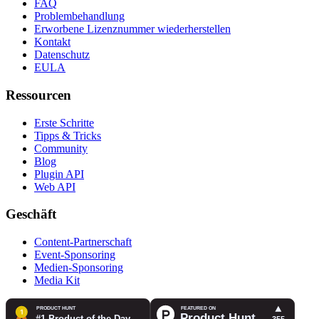
FAQ
Problembehandlung
Erworbene Lizenznummer wiederherstellen
Kontakt
Datenschutz
EULA
Ressourcen
Erste Schritte
Tipps & Tricks
Community
Blog
Plugin API
Web API
Geschäft
Content-Partnerschaft
Event-Sponsoring
Medien-Sponsoring
Media Kit