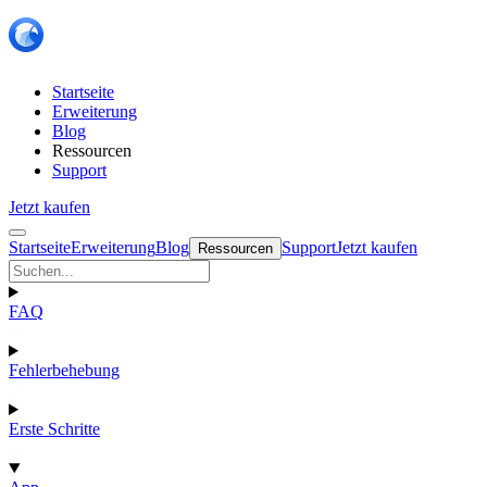
Startseite
Erweiterung
Blog
Ressourcen
Support
Jetzt kaufen
Startseite
Erweiterung
Blog
Support
Jetzt kaufen
Ressourcen
FAQ
Fehlerbehebung
Erste Schritte