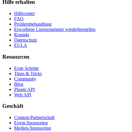
Hilfe erhalten
Hilfecenter
FAQ
Problembehandlung
Erworbene Lizenznummer wiederherstellen
Kontakt
Datenschutz
EULA
Ressourcen
Erste Schritte
Tipps & Tricks
Community
Blog
Plugin API
Web API
Geschäft
Content-Partnerschaft
Event-Sponsoring
Medien-Sponsoring