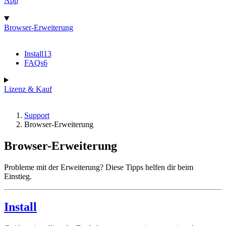
App
Browser-Erweiterung
Install
13
FAQs
6
Lizenz & Kauf
Support
Browser-Erweiterung
Browser-Erweiterung
Probleme mit der Erweiterung? Diese Tipps helfen dir beim
Einstieg.
Install