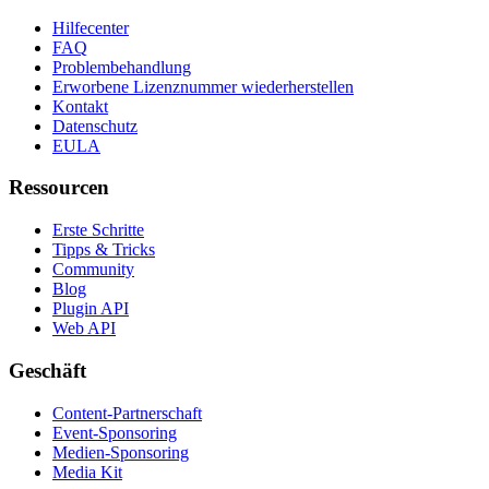
Hilfecenter
FAQ
Problembehandlung
Erworbene Lizenznummer wiederherstellen
Kontakt
Datenschutz
EULA
Ressourcen
Erste Schritte
Tipps & Tricks
Community
Blog
Plugin API
Web API
Geschäft
Content-Partnerschaft
Event-Sponsoring
Medien-Sponsoring
Media Kit