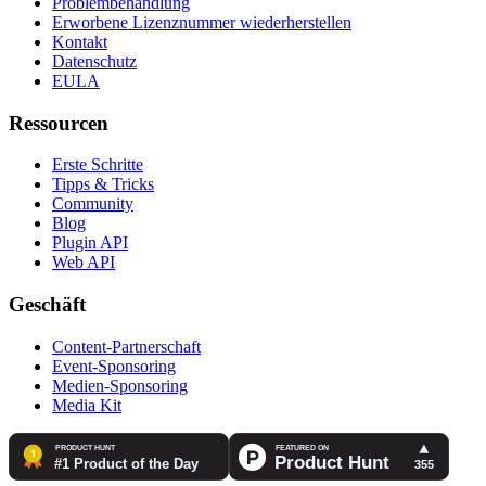
Problembehandlung
Erworbene Lizenznummer wiederherstellen
Kontakt
Datenschutz
EULA
Ressourcen
Erste Schritte
Tipps & Tricks
Community
Blog
Plugin API
Web API
Geschäft
Content-Partnerschaft
Event-Sponsoring
Medien-Sponsoring
Media Kit