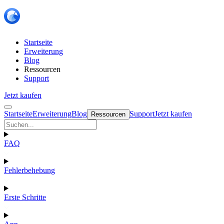
Startseite
Erweiterung
Blog
Ressourcen
Support
Jetzt kaufen
Startseite
Erweiterung
Blog
Support
Jetzt kaufen
Ressourcen
FAQ
Fehlerbehebung
Erste Schritte