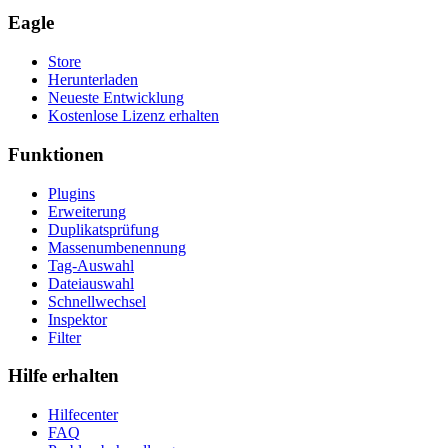
Eagle
Store
Herunterladen
Neueste Entwicklung
Kostenlose Lizenz erhalten
Funktionen
Plugins
Erweiterung
Duplikatsprüfung
Massenumbenennung
Tag-Auswahl
Dateiauswahl
Schnellwechsel
Inspektor
Filter
Hilfe erhalten
Hilfecenter
FAQ