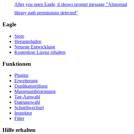
After you open Eagle, it shows prompt message "Abnormal
library path permissions detected"
Eagle
Store
Herunterladen
Neueste Entwicklung
Kostenlose Lizenz erhalten
Funktionen
Plugins
Erweiterung
Duplikatsprüfung
Massenumbenennung
Tag-Auswahl
Dateiauswahl
Schnellwechsel
Inspektor
Filter
Hilfe erhalten