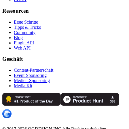
Ressourcen
Erste Schritte
Tipps & Tricks
Community
Blog
Plugin API
Web API
Geschäft
Content-Partnerschaft
Event-Sponsoring
Medien-Sponsoring
Media Kit
© 2017-2026 OGDESIGN.INC Alle Rechte vorbehalten