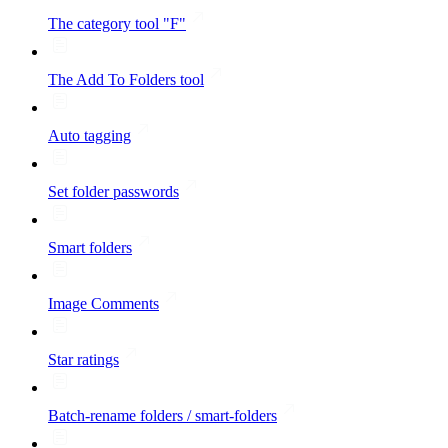
The category tool "F"
The Add To Folders tool
Auto tagging
Set folder passwords
Smart folders
Image Comments
Star ratings
Batch-rename folders / smart-folders