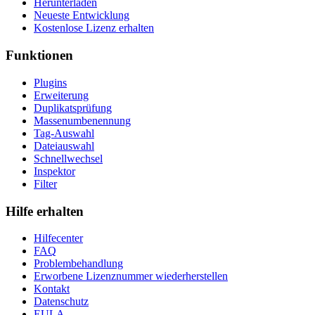
Herunterladen
Neueste Entwicklung
Kostenlose Lizenz erhalten
Funktionen
Plugins
Erweiterung
Duplikatsprüfung
Massenumbenennung
Tag-Auswahl
Dateiauswahl
Schnellwechsel
Inspektor
Filter
Hilfe erhalten
Hilfecenter
FAQ
Problembehandlung
Erworbene Lizenznummer wiederherstellen
Kontakt
Datenschutz
EULA