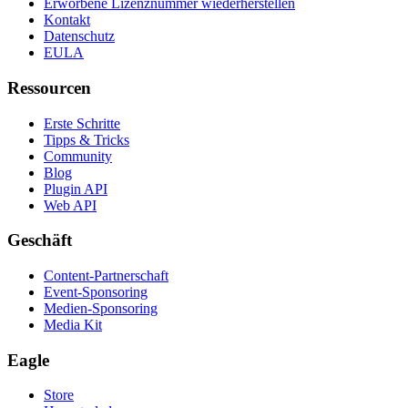
Erworbene Lizenznummer wiederherstellen
Kontakt
Datenschutz
EULA
Ressourcen
Erste Schritte
Tipps & Tricks
Community
Blog
Plugin API
Web API
Geschäft
Content-Partnerschaft
Event-Sponsoring
Medien-Sponsoring
Media Kit
Eagle
Store