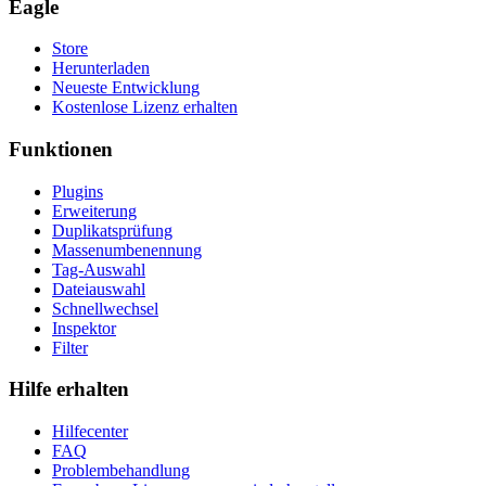
Eagle
Store
Herunterladen
Neueste Entwicklung
Kostenlose Lizenz erhalten
Funktionen
Plugins
Erweiterung
Duplikatsprüfung
Massenumbenennung
Tag-Auswahl
Dateiauswahl
Schnellwechsel
Inspektor
Filter
Hilfe erhalten
Hilfecenter
FAQ
Problembehandlung