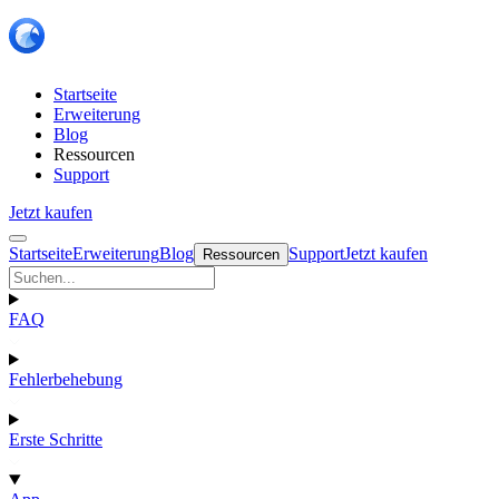
Startseite
Erweiterung
Blog
Ressourcen
Support
Jetzt kaufen
Startseite
Erweiterung
Blog
Support
Jetzt kaufen
Ressourcen
FAQ
Fehlerbehebung
Erste Schritte