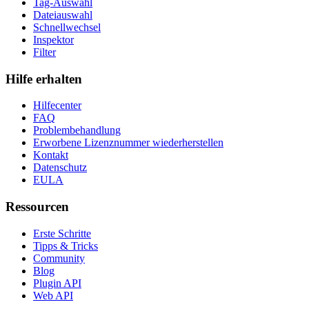
Tag-Auswahl
Dateiauswahl
Schnellwechsel
Inspektor
Filter
Hilfe erhalten
Hilfecenter
FAQ
Problembehandlung
Erworbene Lizenznummer wiederherstellen
Kontakt
Datenschutz
EULA
Ressourcen
Erste Schritte
Tipps & Tricks
Community
Blog
Plugin API
Web API