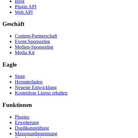
Blog
Plugin API
Web API
Geschäft
Content-Partnerschaft
Event-Sponsoring
Medien-Sponsoring
Media Kit
Eagle
Store
Herunterladen
Neueste Entwicklung
Kostenlose Lizenz erhalten
Funktionen
Plugins
Erweiterung
Duplikatsprüfung
Massenumbenennung