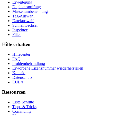
Erweiterung
Duplikatsprüfung
Massenumbenennung
Tag-Auswahl
Dateiauswahl
Schnellwechsel
Inspektor
Filter
Hilfe erhalten
Hilfecenter
FAQ
Problembehandlung
Erworbene Lizenznummer wiederherstellen
Kontakt
Datenschutz
EULA
Ressourcen
Erste Schritte
Tipps & Tricks
Community