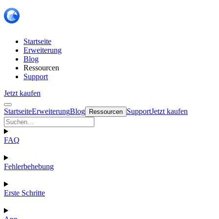
Startseite
Erweiterung
Blog
Ressourcen
Support
Jetzt kaufen
Startseite
Erweiterung
Blog
Support
Jetzt kaufen
Ressourcen
FAQ
Fehlerbehebung
Erste Schritte