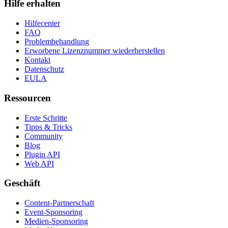
Hilfe erhalten
Hilfecenter
FAQ
Problembehandlung
Erworbene Lizenznummer wiederherstellen
Kontakt
Datenschutz
EULA
Ressourcen
Erste Schritte
Tipps & Tricks
Community
Blog
Plugin API
Web API
Geschäft
Content-Partnerschaft
Event-Sponsoring
Medien-Sponsoring