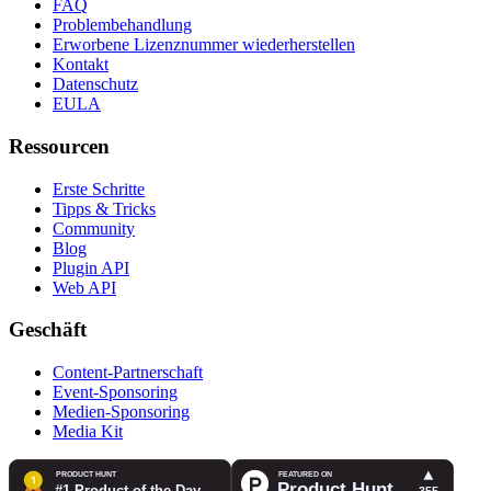
FAQ
Problembehandlung
Erworbene Lizenznummer wiederherstellen
Kontakt
Datenschutz
EULA
Ressourcen
Erste Schritte
Tipps & Tricks
Community
Blog
Plugin API
Web API
Geschäft
Content-Partnerschaft
Event-Sponsoring
Medien-Sponsoring
Media Kit