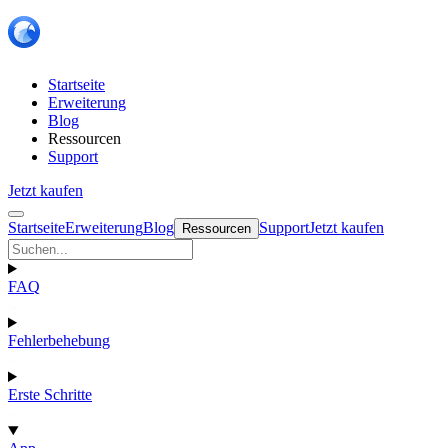
Startseite
Erweiterung
Blog
Ressourcen
Support
Jetzt kaufen
Startseite
Erweiterung
Blog
Support
Jetzt kaufen
Ressourcen
FAQ
Fehlerbehebung
Erste Schritte