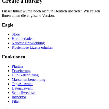
Create a library
Dieser Inhalt wurde noch nicht in Deutsch übersetzt. Wir zeigen
Ihnen unten die englische Version.
Eagle
Store
Herunterladen
Neueste Entwicklung
Kostenlose Lizenz erhalten
Funktionen
Plugins
Erweiterung
Duplikatsprüfung
Massenumbenennung
Tag-Auswahl
Dateiauswahl
Schnellwechsel
Inspektor
Filter