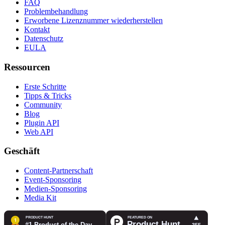
FAQ
Problembehandlung
Erworbene Lizenznummer wiederherstellen
Kontakt
Datenschutz
EULA
Ressourcen
Erste Schritte
Tipps & Tricks
Community
Blog
Plugin API
Web API
Geschäft
Content-Partnerschaft
Event-Sponsoring
Medien-Sponsoring
Media Kit