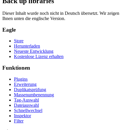
Back up libraries
Dieser Inhalt wurde noch nicht in Deutsch übersetzt. Wir zeigen
Ihnen unten die englische Version.
Eagle
Store
Herunterladen
Neueste Entwicklung
Kostenlose Lizenz erhalten
Funktionen
Plugins
Erweiterung
Duplikatsprüfung
Massenumbenennung
Tag-Auswahl
Dateiauswahl
Schnellwechsel
Inspektor
Filter