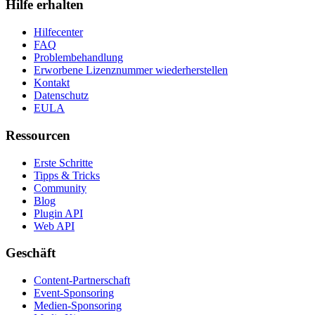
Hilfe erhalten
Hilfecenter
FAQ
Problembehandlung
Erworbene Lizenznummer wiederherstellen
Kontakt
Datenschutz
EULA
Ressourcen
Erste Schritte
Tipps & Tricks
Community
Blog
Plugin API
Web API
Geschäft
Content-Partnerschaft
Event-Sponsoring
Medien-Sponsoring