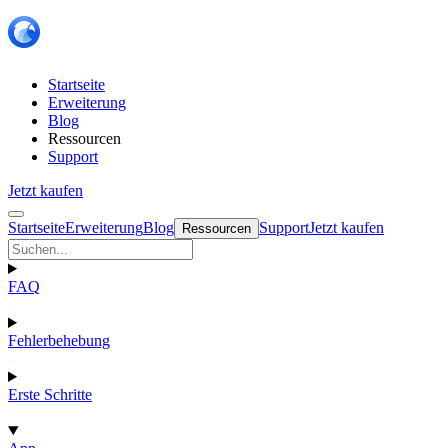
Startseite
Erweiterung
Blog
Ressourcen
Support
Jetzt kaufen
Startseite
Erweiterung
Blog
Support
Jetzt kaufen
Ressourcen
FAQ
Fehlerbehebung
Erste Schritte