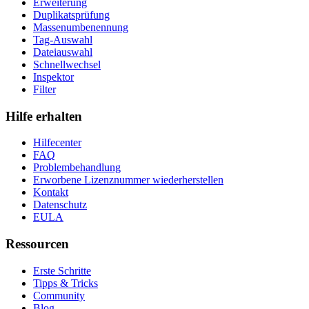
Erweiterung
Duplikatsprüfung
Massenumbenennung
Tag-Auswahl
Dateiauswahl
Schnellwechsel
Inspektor
Filter
Hilfe erhalten
Hilfecenter
FAQ
Problembehandlung
Erworbene Lizenznummer wiederherstellen
Kontakt
Datenschutz
EULA
Ressourcen
Erste Schritte
Tipps & Tricks
Community
Blog