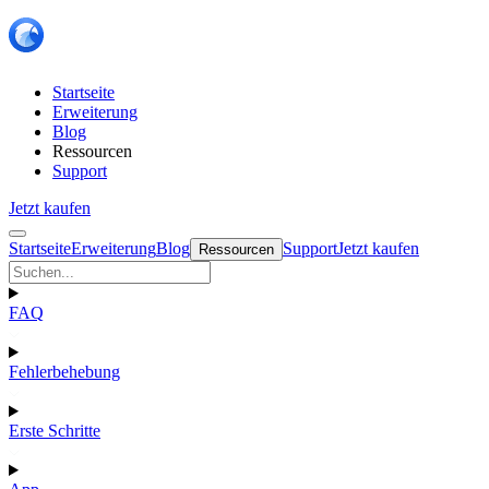
Startseite
Erweiterung
Blog
Ressourcen
Support
Jetzt kaufen
Startseite
Erweiterung
Blog
Support
Jetzt kaufen
Ressourcen
FAQ
Fehlerbehebung
Erste Schritte