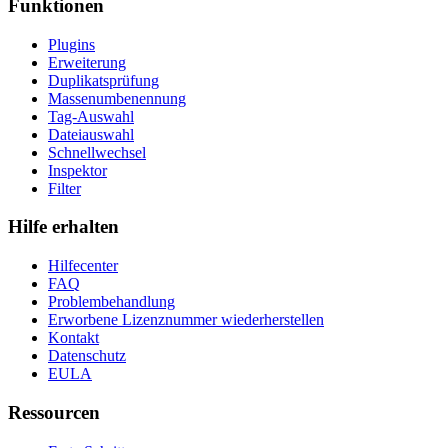
Funktionen
Plugins
Erweiterung
Duplikatsprüfung
Massenumbenennung
Tag-Auswahl
Dateiauswahl
Schnellwechsel
Inspektor
Filter
Hilfe erhalten
Hilfecenter
FAQ
Problembehandlung
Erworbene Lizenznummer wiederherstellen
Kontakt
Datenschutz
EULA
Ressourcen