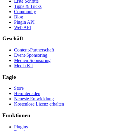
Erste Schritte
Tipps & Tricks
Community
Blog
Plugin API
Web API
Geschäft
Content-Partnerschaft
Event-Sponsoring
Medien-Sponsoring
Media Kit
Eagle
Store
Herunterladen
Neueste Entwicklung
Kostenlose Lizenz erhalten
Funktionen
Plugins