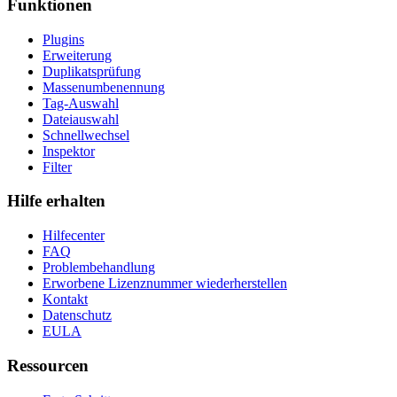
Funktionen
Plugins
Erweiterung
Duplikatsprüfung
Massenumbenennung
Tag-Auswahl
Dateiauswahl
Schnellwechsel
Inspektor
Filter
Hilfe erhalten
Hilfecenter
FAQ
Problembehandlung
Erworbene Lizenznummer wiederherstellen
Kontakt
Datenschutz
EULA
Ressourcen