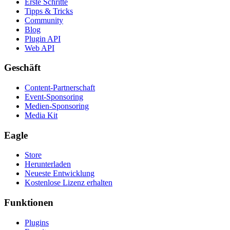
Erste Schritte
Tipps & Tricks
Community
Blog
Plugin API
Web API
Geschäft
Content-Partnerschaft
Event-Sponsoring
Medien-Sponsoring
Media Kit
Eagle
Store
Herunterladen
Neueste Entwicklung
Kostenlose Lizenz erhalten
Funktionen
Plugins