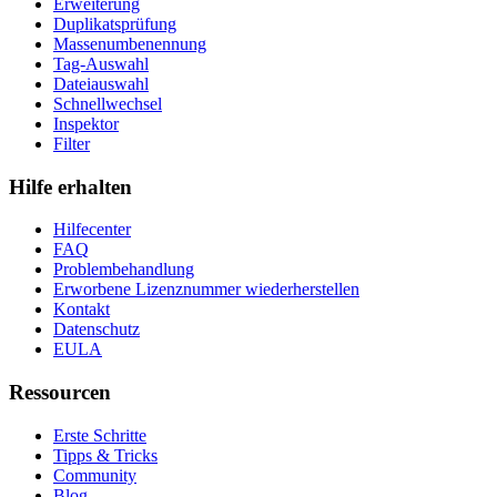
Erweiterung
Duplikatsprüfung
Massenumbenennung
Tag-Auswahl
Dateiauswahl
Schnellwechsel
Inspektor
Filter
Hilfe erhalten
Hilfecenter
FAQ
Problembehandlung
Erworbene Lizenznummer wiederherstellen
Kontakt
Datenschutz
EULA
Ressourcen
Erste Schritte
Tipps & Tricks
Community
Blog