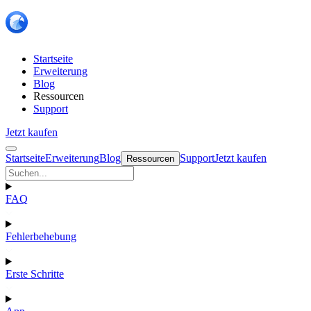
Startseite
Erweiterung
Blog
Ressourcen
Support
Jetzt kaufen
Startseite
Erweiterung
Blog
Support
Jetzt kaufen
Ressourcen
FAQ
Fehlerbehebung
Erste Schritte