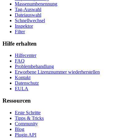
Massenumbenennung
Tag-Auswahl
Dateiauswahl
Schnellwechsel
Inspektor
Filter
Hilfe erhalten
Hilfecenter
FAQ
Problembehandlung
Erworbene Lizenznummer wiederherstellen
Kontakt
Datenschutz
EULA
Ressourcen
Erste Schritte
Tipps & Tricks
Community
Blog
Plugin API