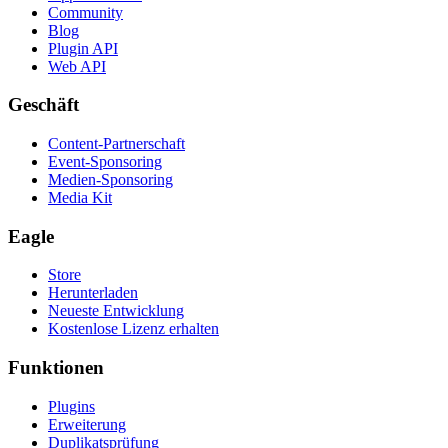
Community
Blog
Plugin API
Web API
Geschäft
Content-Partnerschaft
Event-Sponsoring
Medien-Sponsoring
Media Kit
Eagle
Store
Herunterladen
Neueste Entwicklung
Kostenlose Lizenz erhalten
Funktionen
Plugins
Erweiterung
Duplikatsprüfung