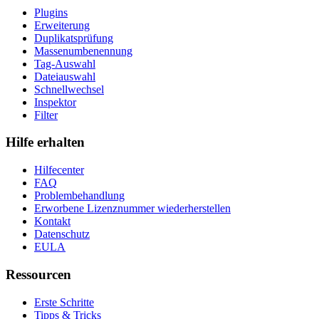
Plugins
Erweiterung
Duplikatsprüfung
Massenumbenennung
Tag-Auswahl
Dateiauswahl
Schnellwechsel
Inspektor
Filter
Hilfe erhalten
Hilfecenter
FAQ
Problembehandlung
Erworbene Lizenznummer wiederherstellen
Kontakt
Datenschutz
EULA
Ressourcen
Erste Schritte
Tipps & Tricks