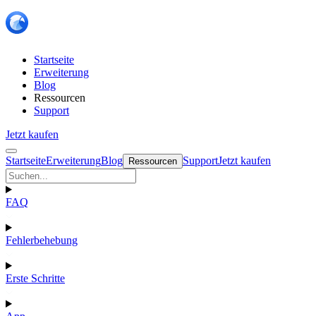
Startseite
Erweiterung
Blog
Ressourcen
Support
Jetzt kaufen
Startseite
Erweiterung
Blog
Support
Jetzt kaufen
Ressourcen
FAQ
Fehlerbehebung
Erste Schritte