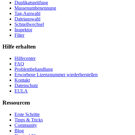
Duplikatsprüfung
Massenumbenennung
Tag-Auswahl
Dateiauswahl
Schnellwechsel
Inspektor
Filter
Hilfe erhalten
Hilfecenter
FAQ
Problembehandlung
Erworbene Lizenznummer wiederherstellen
Kontakt
Datenschutz
EULA
Ressourcen
Erste Schritte
Tipps & Tricks
Community
Blog