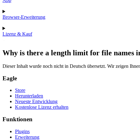
App
Browser-Erweiterung
Lizenz & Kauf
Why is there a length limit for file names 
Dieser Inhalt wurde noch nicht in Deutsch übersetzt. Wir zeigen Ihnen
Eagle
Store
Herunterladen
Neueste Entwicklung
Kostenlose Lizenz erhalten
Funktionen
Plugins
Erweiterung