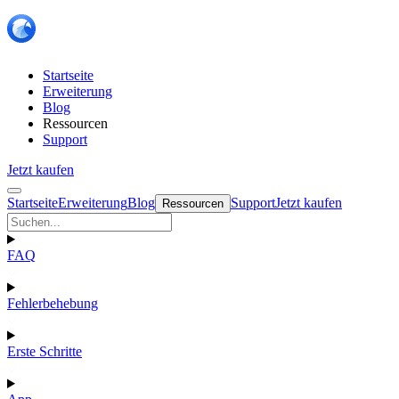
Startseite
Erweiterung
Blog
Ressourcen
Support
Jetzt kaufen
Startseite
Erweiterung
Blog
Support
Jetzt kaufen
Ressourcen
FAQ
Fehlerbehebung
Erste Schritte