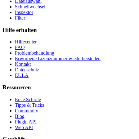
Dateiauswahl
Schnellwechsel
Inspektor
Filter
Hilfe erhalten
Hilfecenter
FAQ
Problembehandlung
Erworbene Lizenznummer wiederherstellen
Kontakt
Datenschutz
EULA
Ressourcen
Erste Schritte
Tipps & Tricks
Community
Blog
Plugin API
Web API