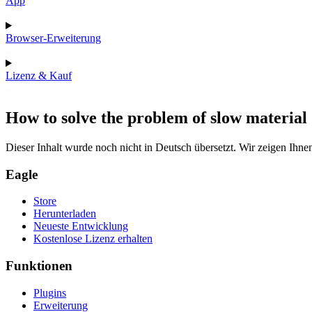
App
Browser-Erweiterung
Lizenz & Kauf
How to solve the problem of slow materia
Dieser Inhalt wurde noch nicht in Deutsch übersetzt. Wir zeigen Ihnen
Eagle
Store
Herunterladen
Neueste Entwicklung
Kostenlose Lizenz erhalten
Funktionen
Plugins
Erweiterung