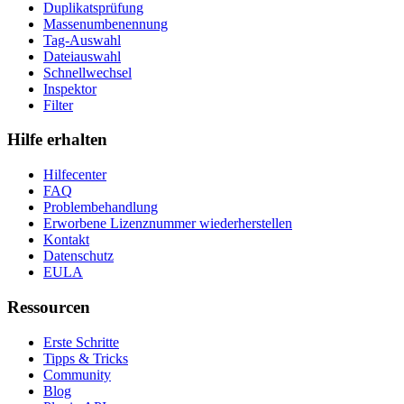
Duplikatsprüfung
Massenumbenennung
Tag-Auswahl
Dateiauswahl
Schnellwechsel
Inspektor
Filter
Hilfe erhalten
Hilfecenter
FAQ
Problembehandlung
Erworbene Lizenznummer wiederherstellen
Kontakt
Datenschutz
EULA
Ressourcen
Erste Schritte
Tipps & Tricks
Community
Blog