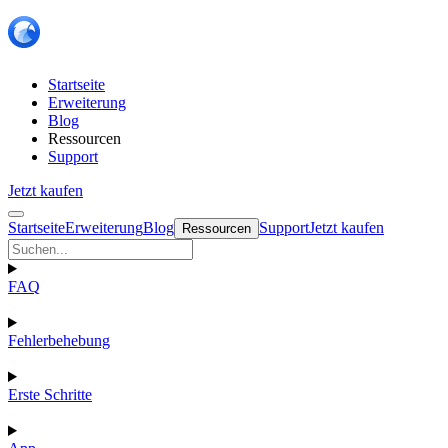
Startseite
Erweiterung
Blog
Ressourcen
Support
Jetzt kaufen
Startseite
Erweiterung
Blog
Support
Jetzt kaufen
Ressourcen
FAQ
Fehlerbehebung
Erste Schritte