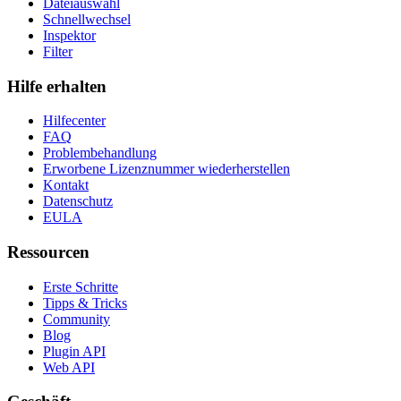
Dateiauswahl
Schnellwechsel
Inspektor
Filter
Hilfe erhalten
Hilfecenter
FAQ
Problembehandlung
Erworbene Lizenznummer wiederherstellen
Kontakt
Datenschutz
EULA
Ressourcen
Erste Schritte
Tipps & Tricks
Community
Blog
Plugin API
Web API