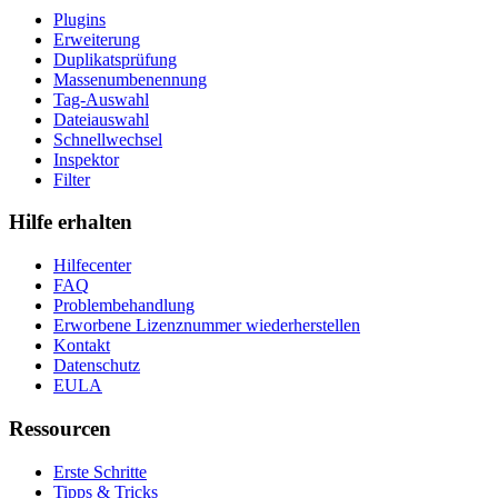
Plugins
Erweiterung
Duplikatsprüfung
Massenumbenennung
Tag-Auswahl
Dateiauswahl
Schnellwechsel
Inspektor
Filter
Hilfe erhalten
Hilfecenter
FAQ
Problembehandlung
Erworbene Lizenznummer wiederherstellen
Kontakt
Datenschutz
EULA
Ressourcen
Erste Schritte
Tipps & Tricks