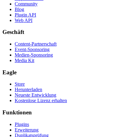
Community
Blog
Plugin API
Web API
Geschäft
Content-Partnerschaft
Event-Sponsoring
Medien-Sponsoring
Media Kit
Eagle
Store
Herunterladen
Neueste Entwicklung
Kostenlose Lizenz erhalten
Funktionen
Plugins
Erweiterung
Duplikatsprüfung