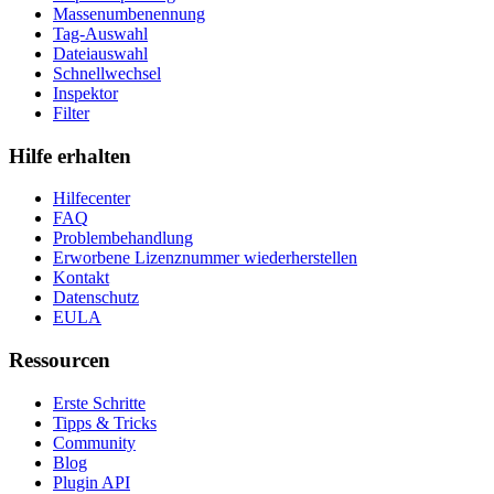
Massenumbenennung
Tag-Auswahl
Dateiauswahl
Schnellwechsel
Inspektor
Filter
Hilfe erhalten
Hilfecenter
FAQ
Problembehandlung
Erworbene Lizenznummer wiederherstellen
Kontakt
Datenschutz
EULA
Ressourcen
Erste Schritte
Tipps & Tricks
Community
Blog
Plugin API