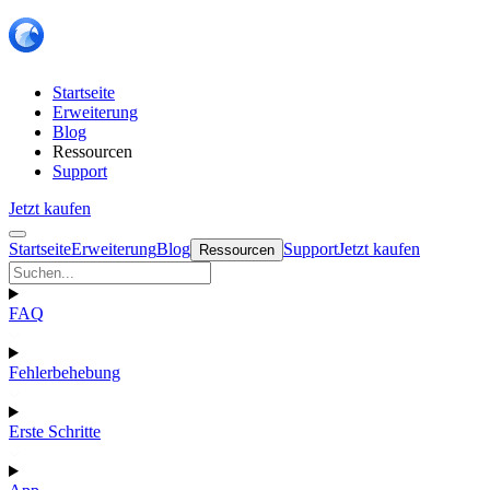
Startseite
Erweiterung
Blog
Ressourcen
Support
Jetzt kaufen
Startseite
Erweiterung
Blog
Support
Jetzt kaufen
Ressourcen
FAQ
Fehlerbehebung
Erste Schritte