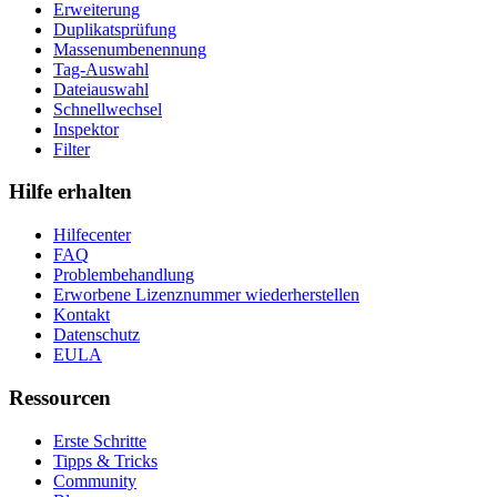
Erweiterung
Duplikatsprüfung
Massenumbenennung
Tag-Auswahl
Dateiauswahl
Schnellwechsel
Inspektor
Filter
Hilfe erhalten
Hilfecenter
FAQ
Problembehandlung
Erworbene Lizenznummer wiederherstellen
Kontakt
Datenschutz
EULA
Ressourcen
Erste Schritte
Tipps & Tricks
Community