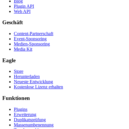
Blog
Plugin API
Web API
Geschäft
Content-Partnerschaft
Event-Sponsoring
Medien-Sponsoring
Media Kit
Eagle
Store
Herunterladen
Neueste Entwicklung
Kostenlose Lizenz erhalten
Funktionen
Plugins
Erweiterung
Duplikatsprüfung
Massenumbenennung