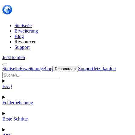
Startseite
Erweiterung
Blog
Ressourcen
Support
Jetzt kaufen
Startseite
Erweiterung
Blog
Support
Jetzt kaufen
Ressourcen
FAQ
Fehlerbehebung
Erste Schritte