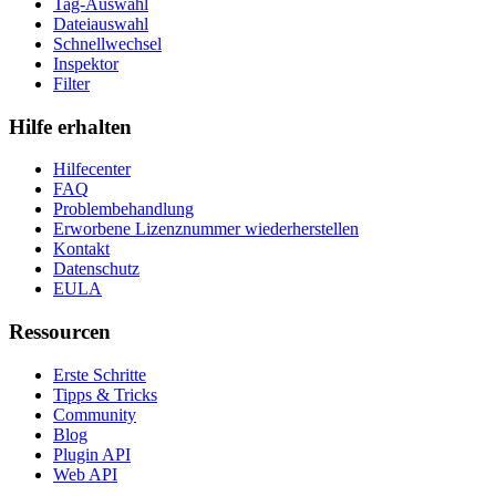
Tag-Auswahl
Dateiauswahl
Schnellwechsel
Inspektor
Filter
Hilfe erhalten
Hilfecenter
FAQ
Problembehandlung
Erworbene Lizenznummer wiederherstellen
Kontakt
Datenschutz
EULA
Ressourcen
Erste Schritte
Tipps & Tricks
Community
Blog
Plugin API
Web API