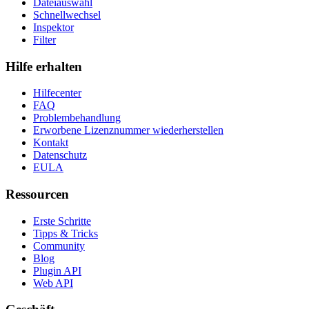
Dateiauswahl
Schnellwechsel
Inspektor
Filter
Hilfe erhalten
Hilfecenter
FAQ
Problembehandlung
Erworbene Lizenznummer wiederherstellen
Kontakt
Datenschutz
EULA
Ressourcen
Erste Schritte
Tipps & Tricks
Community
Blog
Plugin API
Web API