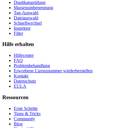
Duplikatsprüfung
Massenumbenennung
Tag-Auswahl
Dateiauswahl
Schnellwechsel
Inspektor
Filter
Hilfe erhalten
Hilfecenter
FAQ
Problembehandlung
Erworbene Lizenznummer wiederherstellen
Kontakt
Datenschutz
EULA
Ressourcen
Erste Schritte
Tipps & Tricks
Community
Blog