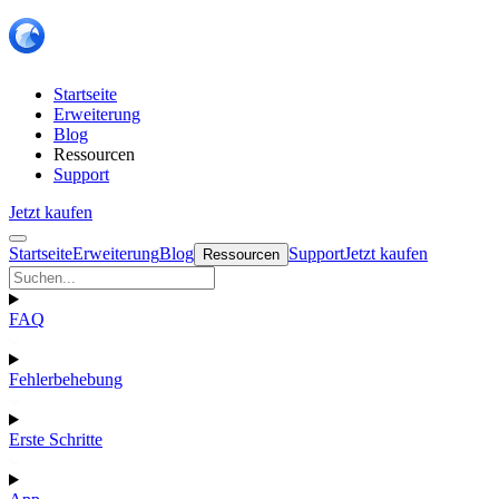
Startseite
Erweiterung
Blog
Ressourcen
Support
Jetzt kaufen
Startseite
Erweiterung
Blog
Support
Jetzt kaufen
Ressourcen
FAQ
Fehlerbehebung
Erste Schritte