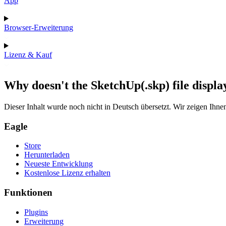
App
Browser-Erweiterung
Lizenz & Kauf
Why doesn't the SketchUp(.skp) file displ
Dieser Inhalt wurde noch nicht in Deutsch übersetzt. Wir zeigen Ihnen
Eagle
Store
Herunterladen
Neueste Entwicklung
Kostenlose Lizenz erhalten
Funktionen
Plugins
Erweiterung