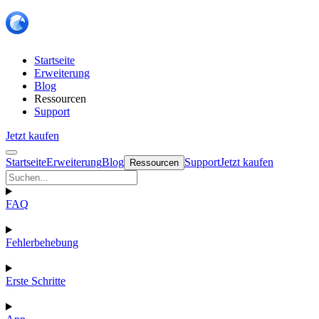
Startseite
Erweiterung
Blog
Ressourcen
Support
Jetzt kaufen
Startseite
Erweiterung
Blog
Support
Jetzt kaufen
Ressourcen
FAQ
Fehlerbehebung
Erste Schritte