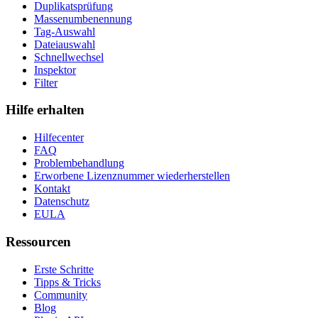
Duplikatsprüfung
Massenumbenennung
Tag-Auswahl
Dateiauswahl
Schnellwechsel
Inspektor
Filter
Hilfe erhalten
Hilfecenter
FAQ
Problembehandlung
Erworbene Lizenznummer wiederherstellen
Kontakt
Datenschutz
EULA
Ressourcen
Erste Schritte
Tipps & Tricks
Community
Blog