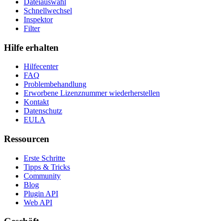
Dateiauswahl
Schnellwechsel
Inspektor
Filter
Hilfe erhalten
Hilfecenter
FAQ
Problembehandlung
Erworbene Lizenznummer wiederherstellen
Kontakt
Datenschutz
EULA
Ressourcen
Erste Schritte
Tipps & Tricks
Community
Blog
Plugin API
Web API