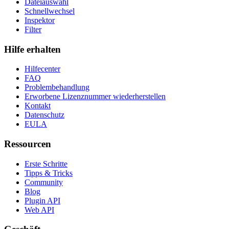
Dateiauswahl
Schnellwechsel
Inspektor
Filter
Hilfe erhalten
Hilfecenter
FAQ
Problembehandlung
Erworbene Lizenznummer wiederherstellen
Kontakt
Datenschutz
EULA
Ressourcen
Erste Schritte
Tipps & Tricks
Community
Blog
Plugin API
Web API