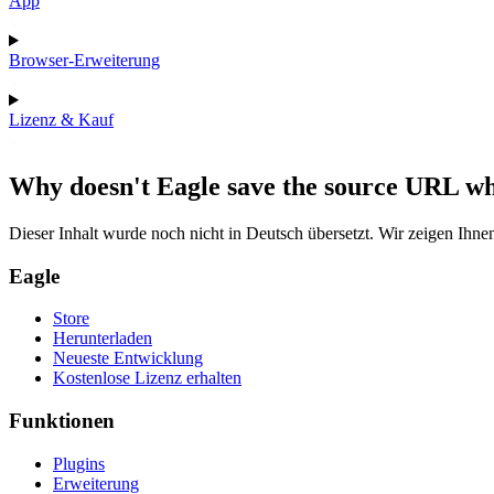
App
Browser-Erweiterung
Lizenz & Kauf
Why doesn't Eagle save the source URL wh
Dieser Inhalt wurde noch nicht in Deutsch übersetzt. Wir zeigen Ihnen
Eagle
Store
Herunterladen
Neueste Entwicklung
Kostenlose Lizenz erhalten
Funktionen
Plugins
Erweiterung