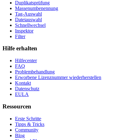
Duplikatsprüfung
Massenumbenennung
Tag-Auswahl
Dateiauswahl
Schnellwechsel
Inspektor
Filter
Hilfe erhalten
Hilfecenter
FAQ
Problembehandlung
Erworbene Lizenznummer wiederherstellen
Kontakt
Datenschutz
EULA
Ressourcen
Erste Schritte
Tipps & Tricks
Community
Blog