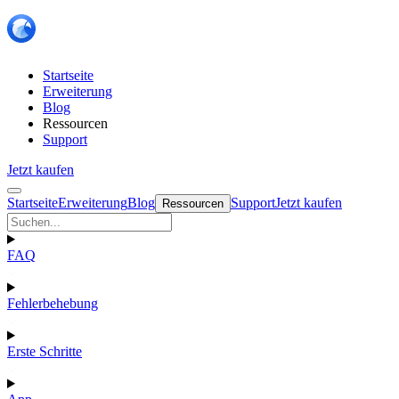
Startseite
Erweiterung
Blog
Ressourcen
Support
Jetzt kaufen
Startseite
Erweiterung
Blog
Support
Jetzt kaufen
Ressourcen
FAQ
Fehlerbehebung
Erste Schritte