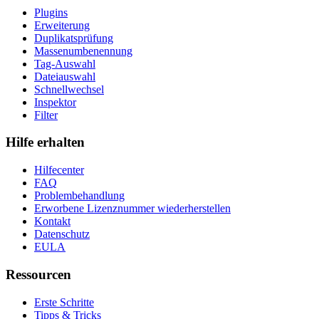
Plugins
Erweiterung
Duplikatsprüfung
Massenumbenennung
Tag-Auswahl
Dateiauswahl
Schnellwechsel
Inspektor
Filter
Hilfe erhalten
Hilfecenter
FAQ
Problembehandlung
Erworbene Lizenznummer wiederherstellen
Kontakt
Datenschutz
EULA
Ressourcen
Erste Schritte
Tipps & Tricks