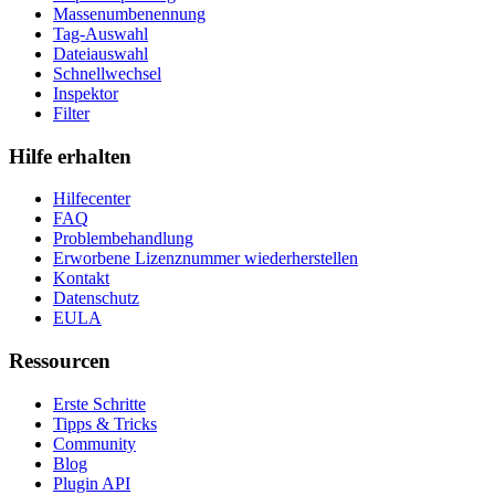
Massenumbenennung
Tag-Auswahl
Dateiauswahl
Schnellwechsel
Inspektor
Filter
Hilfe erhalten
Hilfecenter
FAQ
Problembehandlung
Erworbene Lizenznummer wiederherstellen
Kontakt
Datenschutz
EULA
Ressourcen
Erste Schritte
Tipps & Tricks
Community
Blog
Plugin API