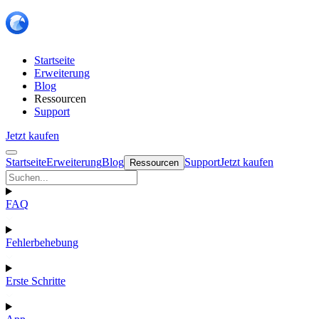
Startseite
Erweiterung
Blog
Ressourcen
Support
Jetzt kaufen
Startseite
Erweiterung
Blog
Support
Jetzt kaufen
Ressourcen
FAQ
Fehlerbehebung
Erste Schritte