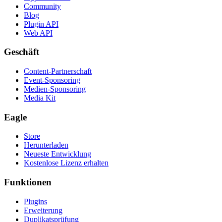
Community
Blog
Plugin API
Web API
Geschäft
Content-Partnerschaft
Event-Sponsoring
Medien-Sponsoring
Media Kit
Eagle
Store
Herunterladen
Neueste Entwicklung
Kostenlose Lizenz erhalten
Funktionen
Plugins
Erweiterung
Duplikatsprüfung