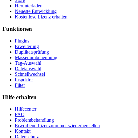
Store
Herunterladen
Neueste Entwicklung
Kostenlose Lizenz erhalten
Funktionen
Plugins
Erweiterung
Duplikatsprüfung
Massenumbenennung
Tag-Auswahl
Dateiauswahl
Schnellwechsel
Inspektor
Filter
Hilfe erhalten
Hilfecenter
FAQ
Problembehandlung
Erworbene Lizenznummer wiederherstellen
Kontakt
Datenschutz