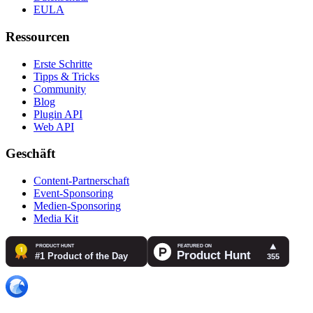
EULA
Ressourcen
Erste Schritte
Tipps & Tricks
Community
Blog
Plugin API
Web API
Geschäft
Content-Partnerschaft
Event-Sponsoring
Medien-Sponsoring
Media Kit