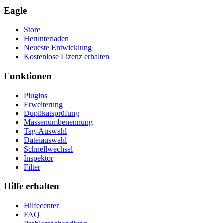
Eagle
Store
Herunterladen
Neueste Entwicklung
Kostenlose Lizenz erhalten
Funktionen
Plugins
Erweiterung
Duplikatsprüfung
Massenumbenennung
Tag-Auswahl
Dateiauswahl
Schnellwechsel
Inspektor
Filter
Hilfe erhalten
Hilfecenter
FAQ