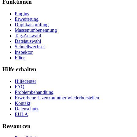
Funktionen
Plugins
Erweiterung
Duplikatsprüfung
Massenumbenennung
Tag-Auswahl
Dateiauswahl
Schnellwechsel
Inspektor
Filter
Hilfe erhalten
Hilfecenter
FAQ
Problembehandlung
Erworbene Lizenznummer wiederherstellen
Kontakt
Datenschutz
EULA
Ressourcen