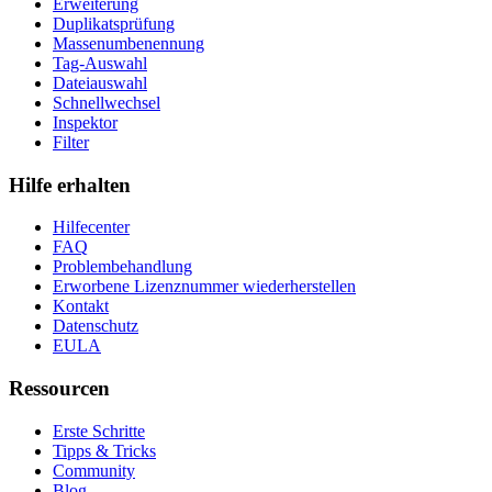
Erweiterung
Duplikatsprüfung
Massenumbenennung
Tag-Auswahl
Dateiauswahl
Schnellwechsel
Inspektor
Filter
Hilfe erhalten
Hilfecenter
FAQ
Problembehandlung
Erworbene Lizenznummer wiederherstellen
Kontakt
Datenschutz
EULA
Ressourcen
Erste Schritte
Tipps & Tricks
Community
Blog