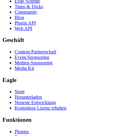
Erste Schritte
Tipps & Tricks
Community
Blog
Plugin API
Web API
Geschäft
Content-Partnerschaft
Event-Sponsoring
Medien-Sponsoring
Media Kit
Eagle
Store
Herunterladen
Neueste Entwicklung
Kostenlose Lizenz erhalten
Funktionen
Plugins