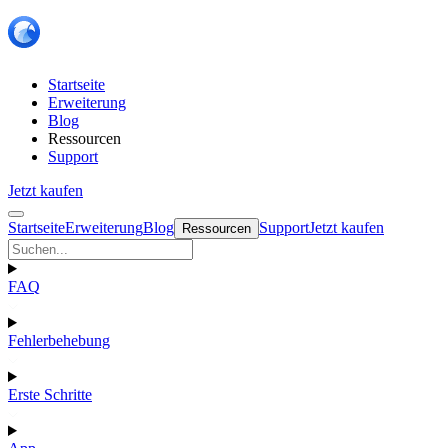
Startseite
Erweiterung
Blog
Ressourcen
Support
Jetzt kaufen
Startseite
Erweiterung
Blog
Support
Jetzt kaufen
Ressourcen
FAQ
Fehlerbehebung
Erste Schritte