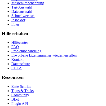
Massenumbenennung
Tag-Auswahl
Dateiauswahl
Schnellwechsel
Inspektor
Filter
Hilfe erhalten
Hilfecenter
FAQ
Problembehandlung
Erworbene Lizenznummer wiederherstellen
Kontakt
Datenschutz
EULA
Ressourcen
Erste Schritte
Tipps & Tricks
Community
Blog
Plugin API