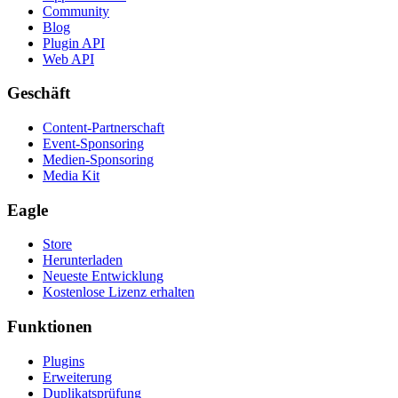
Community
Blog
Plugin API
Web API
Geschäft
Content-Partnerschaft
Event-Sponsoring
Medien-Sponsoring
Media Kit
Eagle
Store
Herunterladen
Neueste Entwicklung
Kostenlose Lizenz erhalten
Funktionen
Plugins
Erweiterung
Duplikatsprüfung