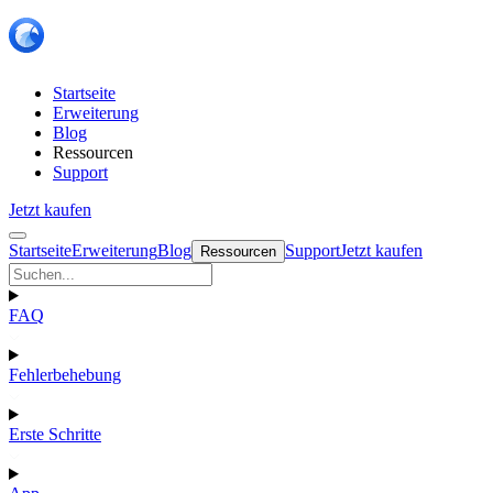
Startseite
Erweiterung
Blog
Ressourcen
Support
Jetzt kaufen
Startseite
Erweiterung
Blog
Support
Jetzt kaufen
Ressourcen
FAQ
Fehlerbehebung
Erste Schritte