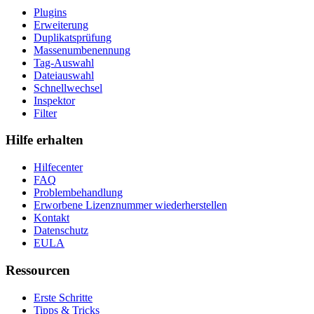
Plugins
Erweiterung
Duplikatsprüfung
Massenumbenennung
Tag-Auswahl
Dateiauswahl
Schnellwechsel
Inspektor
Filter
Hilfe erhalten
Hilfecenter
FAQ
Problembehandlung
Erworbene Lizenznummer wiederherstellen
Kontakt
Datenschutz
EULA
Ressourcen
Erste Schritte
Tipps & Tricks