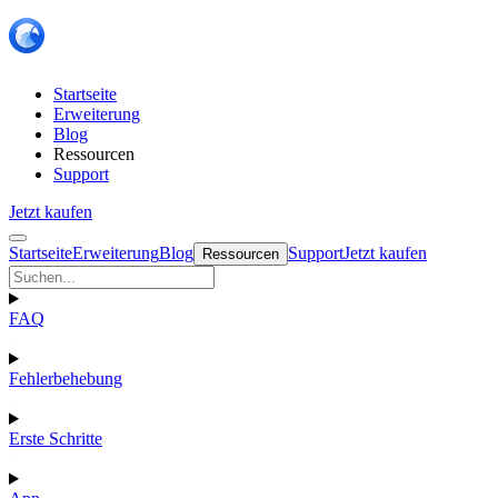
Startseite
Erweiterung
Blog
Ressourcen
Support
Jetzt kaufen
Startseite
Erweiterung
Blog
Support
Jetzt kaufen
Ressourcen
FAQ
Fehlerbehebung
Erste Schritte