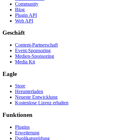
Community
Blog
Plugin API
Web API
Geschäft
Content-Partnerschaft
Event-Sponsoring
Medien-Sponsoring
Media Kit
Eagle
Store
Herunterladen
Neueste Entwicklung
Kostenlose Lizenz erhalten
Funktionen
Plugins
Erweiterung
Duplikatsprüfung