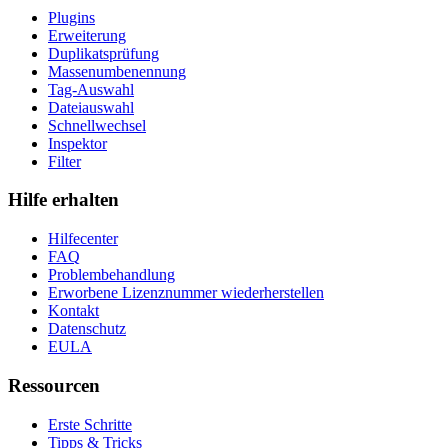
Plugins
Erweiterung
Duplikatsprüfung
Massenumbenennung
Tag-Auswahl
Dateiauswahl
Schnellwechsel
Inspektor
Filter
Hilfe erhalten
Hilfecenter
FAQ
Problembehandlung
Erworbene Lizenznummer wiederherstellen
Kontakt
Datenschutz
EULA
Ressourcen
Erste Schritte
Tipps & Tricks