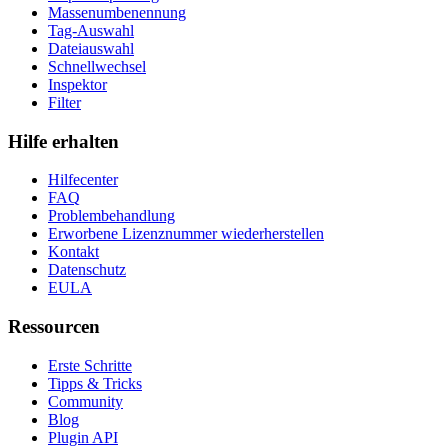
Massenumbenennung
Tag-Auswahl
Dateiauswahl
Schnellwechsel
Inspektor
Filter
Hilfe erhalten
Hilfecenter
FAQ
Problembehandlung
Erworbene Lizenznummer wiederherstellen
Kontakt
Datenschutz
EULA
Ressourcen
Erste Schritte
Tipps & Tricks
Community
Blog
Plugin API