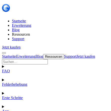
Startseite
Erweiterung
Blog
Ressourcen
Support
Jetzt kaufen
Startseite
Erweiterung
Blog
Support
Jetzt kaufen
Ressourcen
FAQ
Fehlerbehebung
Erste Schritte