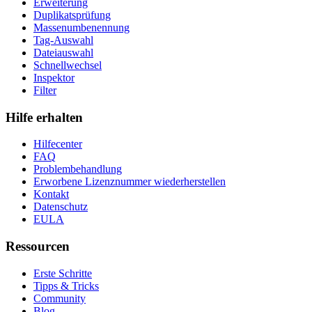
Erweiterung
Duplikatsprüfung
Massenumbenennung
Tag-Auswahl
Dateiauswahl
Schnellwechsel
Inspektor
Filter
Hilfe erhalten
Hilfecenter
FAQ
Problembehandlung
Erworbene Lizenznummer wiederherstellen
Kontakt
Datenschutz
EULA
Ressourcen
Erste Schritte
Tipps & Tricks
Community
Blog