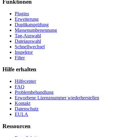
Funktionen
Plugins
Erweiterung
Duplikatsprüfung
Massenumbenennung
Tag-Auswahl
Dateiauswahl
Schnellwechsel
Inspektor
Filter
Hilfe erhalten
Hilfecenter
FAQ
Problembehandlung
Erworbene Lizenznummer wiederherstellen
Kontakt
Datenschutz
EULA
Ressourcen