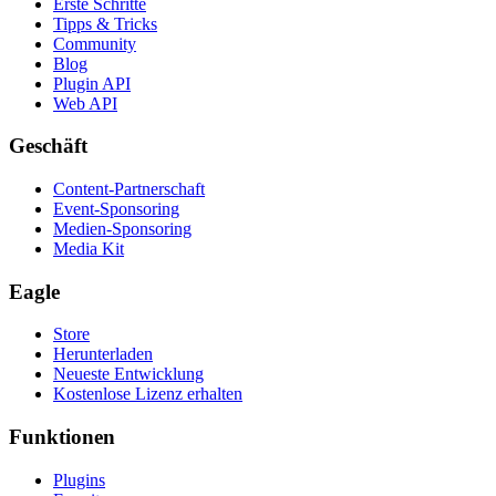
Erste Schritte
Tipps & Tricks
Community
Blog
Plugin API
Web API
Geschäft
Content-Partnerschaft
Event-Sponsoring
Medien-Sponsoring
Media Kit
Eagle
Store
Herunterladen
Neueste Entwicklung
Kostenlose Lizenz erhalten
Funktionen
Plugins