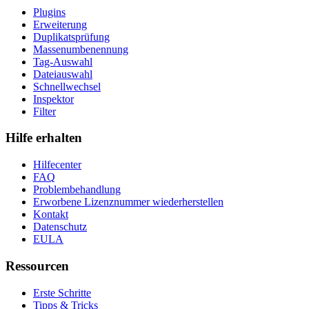
Plugins
Erweiterung
Duplikatsprüfung
Massenumbenennung
Tag-Auswahl
Dateiauswahl
Schnellwechsel
Inspektor
Filter
Hilfe erhalten
Hilfecenter
FAQ
Problembehandlung
Erworbene Lizenznummer wiederherstellen
Kontakt
Datenschutz
EULA
Ressourcen
Erste Schritte
Tipps & Tricks