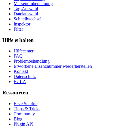
Massenumbenennung
Tag-Auswahl
Dateiauswahl
Schnellwechsel
Inspektor
Filter
Hilfe erhalten
Hilfecenter
FAQ
Problembehandlung
Erworbene Lizenznummer wiederherstellen
Kontakt
Datenschutz
EULA
Ressourcen
Erste Schritte
Tipps & Tricks
Community
Blog
Plugin API