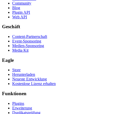
Community
Blog
Plugin API
Web API
Geschäft
Content-Partnerschaft
Event-Sponsoring
Medien-Sponsoring
Media Kit
Eagle
Store
Herunterladen
Neueste Entwicklung
Kostenlose Lizenz erhalten
Funktionen
Plugins
Erweiterung
Duplikatsprüfung