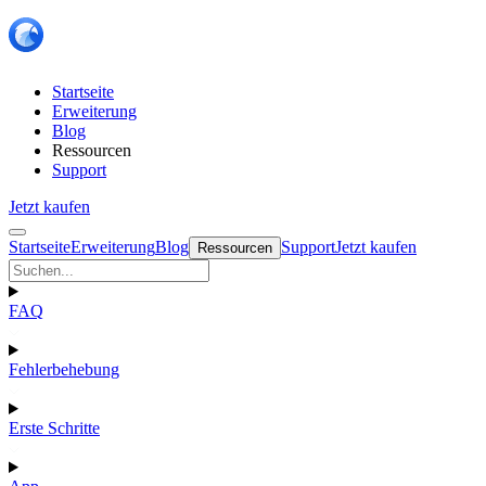
Startseite
Erweiterung
Blog
Ressourcen
Support
Jetzt kaufen
Startseite
Erweiterung
Blog
Support
Jetzt kaufen
Ressourcen
FAQ
Fehlerbehebung
Erste Schritte