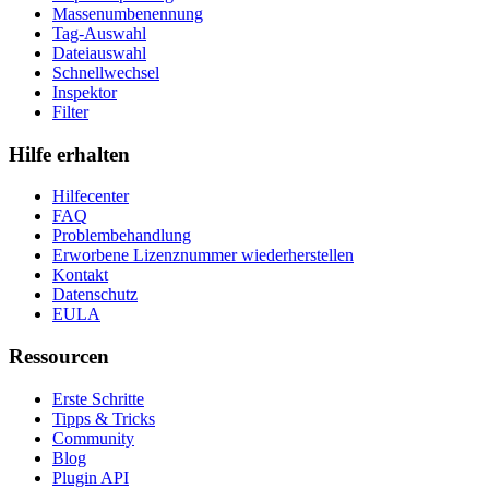
Massenumbenennung
Tag-Auswahl
Dateiauswahl
Schnellwechsel
Inspektor
Filter
Hilfe erhalten
Hilfecenter
FAQ
Problembehandlung
Erworbene Lizenznummer wiederherstellen
Kontakt
Datenschutz
EULA
Ressourcen
Erste Schritte
Tipps & Tricks
Community
Blog
Plugin API