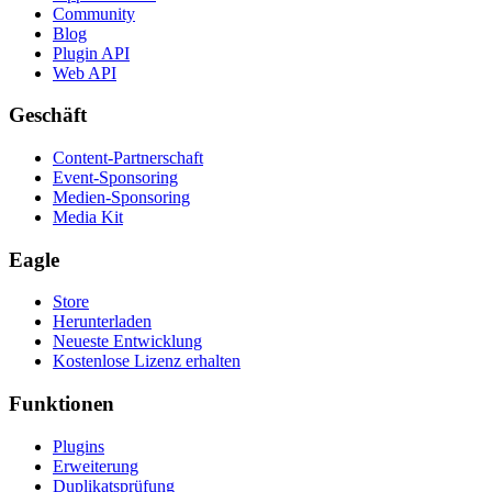
Community
Blog
Plugin API
Web API
Geschäft
Content-Partnerschaft
Event-Sponsoring
Medien-Sponsoring
Media Kit
Eagle
Store
Herunterladen
Neueste Entwicklung
Kostenlose Lizenz erhalten
Funktionen
Plugins
Erweiterung
Duplikatsprüfung