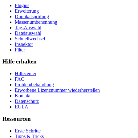
Plugins
Erweiterung
Duplikatsprüfung
Massenumbenennung
Tag-Auswahl
Dateiauswahl
Schnellwechsel
Inspektor
Filter
Hilfe erhalten
Hilfecenter
FAQ
Problembehandlung
Erworbene Lizenznummer wiederherstellen
Kontakt
Datenschutz
EULA
Ressourcen
Erste Schritte
Tipps & Tricks