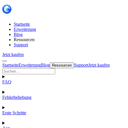
Startseite
Erweiterung
Blog
Ressourcen
Support
Jetzt kaufen
Startseite
Erweiterung
Blog
Support
Jetzt kaufen
Ressourcen
FAQ
Fehlerbehebung
Erste Schritte