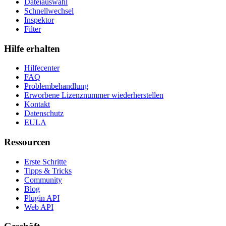
Dateiauswahl
Schnellwechsel
Inspektor
Filter
Hilfe erhalten
Hilfecenter
FAQ
Problembehandlung
Erworbene Lizenznummer wiederherstellen
Kontakt
Datenschutz
EULA
Ressourcen
Erste Schritte
Tipps & Tricks
Community
Blog
Plugin API
Web API