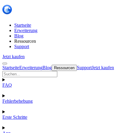
Startseite
Erweiterung
Blog
Ressourcen
Support
Jetzt kaufen
Startseite
Erweiterung
Blog
Support
Jetzt kaufen
Ressourcen
FAQ
Fehlerbehebung
Erste Schritte