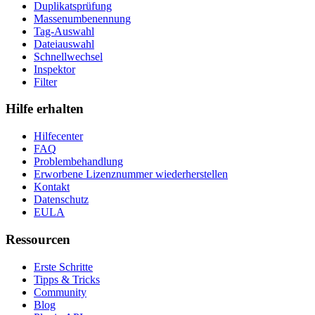
Duplikatsprüfung
Massenumbenennung
Tag-Auswahl
Dateiauswahl
Schnellwechsel
Inspektor
Filter
Hilfe erhalten
Hilfecenter
FAQ
Problembehandlung
Erworbene Lizenznummer wiederherstellen
Kontakt
Datenschutz
EULA
Ressourcen
Erste Schritte
Tipps & Tricks
Community
Blog