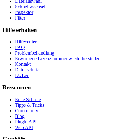
Dateiauswahl
Schnellwechsel
Inspektor
Filter
Hilfe erhalten
Hilfecenter
FAQ
Problembehandlung
Erworbene Lizenznummer wiederherstellen
Kontakt
Datenschutz
EULA
Ressourcen
Erste Schritte
Tipps & Tricks
Community
Blog
Plugin API
Web API