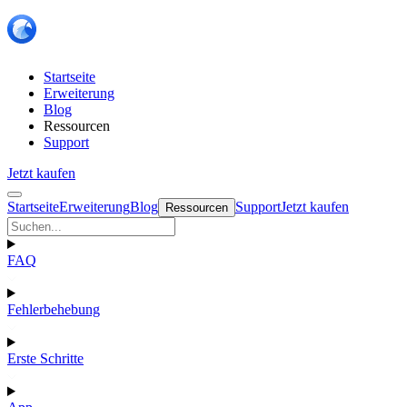
Startseite
Erweiterung
Blog
Ressourcen
Support
Jetzt kaufen
Startseite
Erweiterung
Blog
Support
Jetzt kaufen
Ressourcen
FAQ
Fehlerbehebung
Erste Schritte