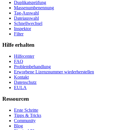
Duplikatsprüfung
Massenumbenennung
Tag-Auswahl
Dateiauswahl
Schnellwechsel
Inspektor
Filter
Hilfe erhalten
Hilfecenter
FAQ
Problembehandlung
Erworbene Lizenznummer wiederherstellen
Kontakt
Datenschutz
EULA
Ressourcen
Erste Schritte
Tipps & Tricks
Community
Blog