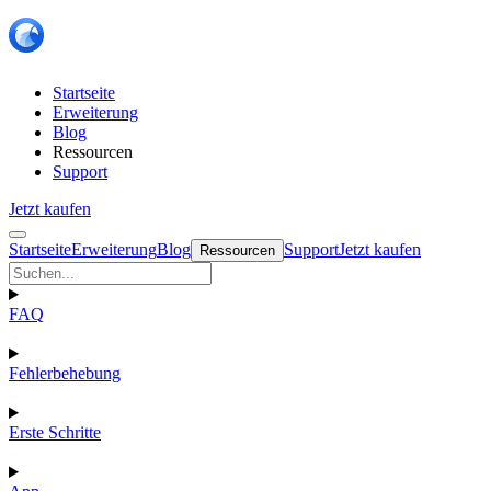
Startseite
Erweiterung
Blog
Ressourcen
Support
Jetzt kaufen
Startseite
Erweiterung
Blog
Support
Jetzt kaufen
Ressourcen
FAQ
Fehlerbehebung
Erste Schritte