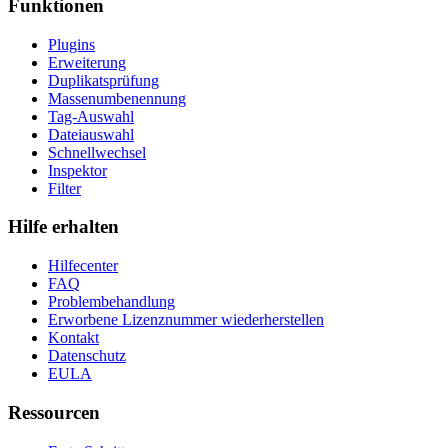
Funktionen
Plugins
Erweiterung
Duplikatsprüfung
Massenumbenennung
Tag-Auswahl
Dateiauswahl
Schnellwechsel
Inspektor
Filter
Hilfe erhalten
Hilfecenter
FAQ
Problembehandlung
Erworbene Lizenznummer wiederherstellen
Kontakt
Datenschutz
EULA
Ressourcen