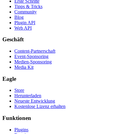
Erste Schritte
Tipps & Tricks
Community
Blog
Plugin API
Web API
Geschäft
Content-Partnerschaft
Event-Sponsoring
Medien-Sponsoring
Media Kit
Eagle
Store
Herunterladen
Neueste Entwicklung
Kostenlose Lizenz erhalten
Funktionen
Plugins