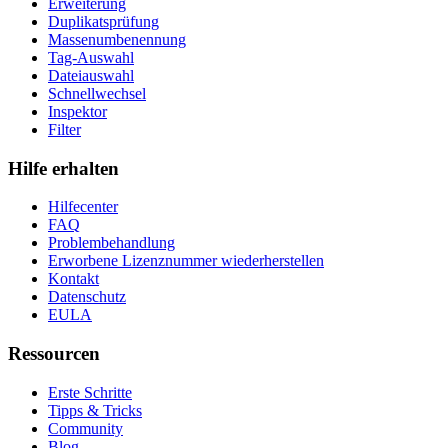
Erweiterung
Duplikatsprüfung
Massenumbenennung
Tag-Auswahl
Dateiauswahl
Schnellwechsel
Inspektor
Filter
Hilfe erhalten
Hilfecenter
FAQ
Problembehandlung
Erworbene Lizenznummer wiederherstellen
Kontakt
Datenschutz
EULA
Ressourcen
Erste Schritte
Tipps & Tricks
Community
Blog