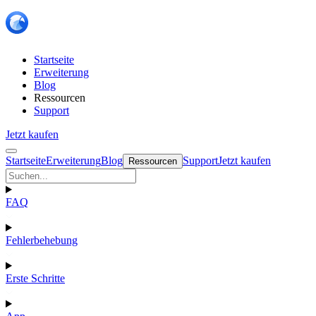
Startseite
Erweiterung
Blog
Ressourcen
Support
Jetzt kaufen
Startseite
Erweiterung
Blog
Support
Jetzt kaufen
Ressourcen
FAQ
Fehlerbehebung
Erste Schritte