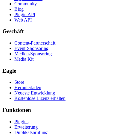
Community
Blog
Plugin API
Web API
Geschäft
Content-Partnerschaft
Event-Sponsoring
Medien-Sponsoring
Media Kit
Eagle
Store
Herunterladen
Neueste Entwicklung
Kostenlose Lizenz erhalten
Funktionen
Plugins
Erweiterung
Duplikatsprüfung