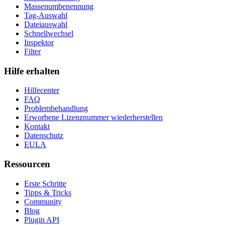
Massenumbenennung
Tag-Auswahl
Dateiauswahl
Schnellwechsel
Inspektor
Filter
Hilfe erhalten
Hilfecenter
FAQ
Problembehandlung
Erworbene Lizenznummer wiederherstellen
Kontakt
Datenschutz
EULA
Ressourcen
Erste Schritte
Tipps & Tricks
Community
Blog
Plugin API