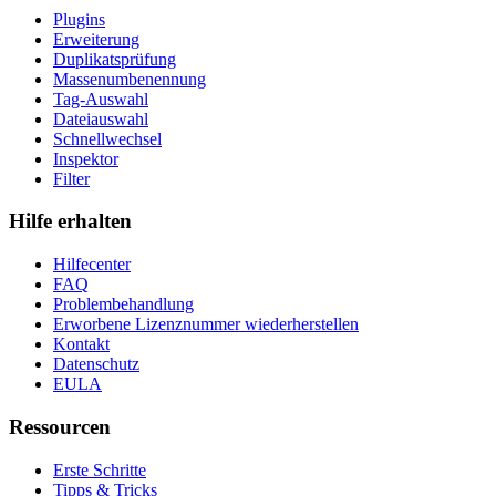
Plugins
Erweiterung
Duplikatsprüfung
Massenumbenennung
Tag-Auswahl
Dateiauswahl
Schnellwechsel
Inspektor
Filter
Hilfe erhalten
Hilfecenter
FAQ
Problembehandlung
Erworbene Lizenznummer wiederherstellen
Kontakt
Datenschutz
EULA
Ressourcen
Erste Schritte
Tipps & Tricks