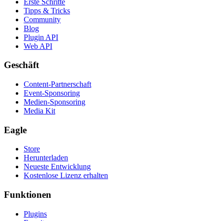
Erste Schritte
Tipps & Tricks
Community
Blog
Plugin API
Web API
Geschäft
Content-Partnerschaft
Event-Sponsoring
Medien-Sponsoring
Media Kit
Eagle
Store
Herunterladen
Neueste Entwicklung
Kostenlose Lizenz erhalten
Funktionen
Plugins