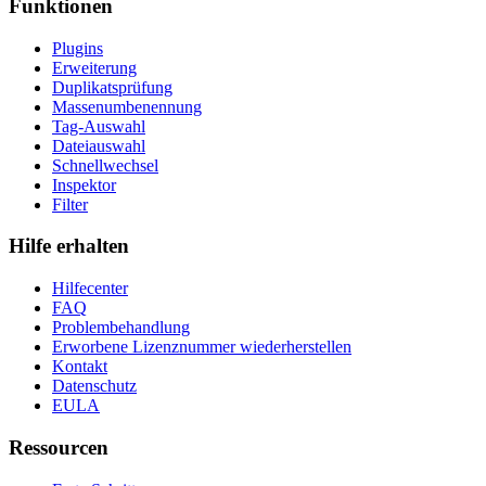
Funktionen
Plugins
Erweiterung
Duplikatsprüfung
Massenumbenennung
Tag-Auswahl
Dateiauswahl
Schnellwechsel
Inspektor
Filter
Hilfe erhalten
Hilfecenter
FAQ
Problembehandlung
Erworbene Lizenznummer wiederherstellen
Kontakt
Datenschutz
EULA
Ressourcen