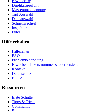
Erweiterung
Duplikatsprüfung
Massenumbenennung
Tag-Auswahl
Dateiauswahl
Schnellwechsel
Inspektor
Filter
Hilfe erhalten
Hilfecenter
FAQ
Problembehandlung
Erworbene Lizenznummer wiederherstellen
Kontakt
Datenschutz
EULA
Ressourcen
Erste Schritte
Tipps & Tricks
Community
Blog