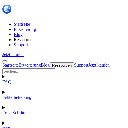
Startseite
Erweiterung
Blog
Ressourcen
Support
Jetzt kaufen
Startseite
Erweiterung
Blog
Support
Jetzt kaufen
Ressourcen
FAQ
Fehlerbehebung
Erste Schritte