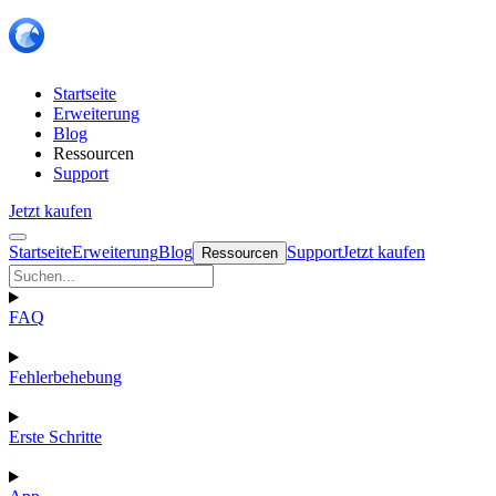
Startseite
Erweiterung
Blog
Ressourcen
Support
Jetzt kaufen
Startseite
Erweiterung
Blog
Support
Jetzt kaufen
Ressourcen
FAQ
Fehlerbehebung
Erste Schritte