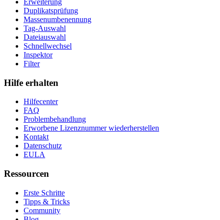
Erweiterung
Duplikatsprüfung
Massenumbenennung
Tag-Auswahl
Dateiauswahl
Schnellwechsel
Inspektor
Filter
Hilfe erhalten
Hilfecenter
FAQ
Problembehandlung
Erworbene Lizenznummer wiederherstellen
Kontakt
Datenschutz
EULA
Ressourcen
Erste Schritte
Tipps & Tricks
Community
Blog