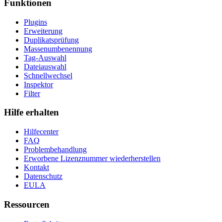
Funktionen
Plugins
Erweiterung
Duplikatsprüfung
Massenumbenennung
Tag-Auswahl
Dateiauswahl
Schnellwechsel
Inspektor
Filter
Hilfe erhalten
Hilfecenter
FAQ
Problembehandlung
Erworbene Lizenznummer wiederherstellen
Kontakt
Datenschutz
EULA
Ressourcen