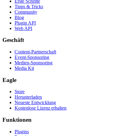
Erste Schritte
Tipps & Tricks
Community
Blog
Plugin API
Web API
Geschäft
Content-Partnerschaft
Event-Sponsoring
Medien-Sponsoring
Media Kit
Eagle
Store
Herunterladen
Neueste Entwicklung
Kostenlose Lizenz erhalten
Funktionen
Plugins