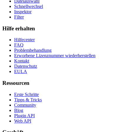
Dateiauswahl
Schnellwechsel
Inspektor
Filter
Hilfe erhalten
Hilfecenter
FAQ
Problembehandlung
Erworbene Lizenznummer wiederherstellen
Kontakt
Datenschutz
EULA
Ressourcen
Erste Schritte
Tipps & Tricks
Community
Blog
Plugin API
Web API