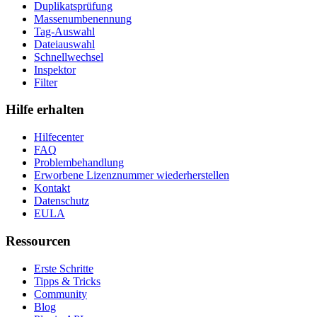
Duplikatsprüfung
Massenumbenennung
Tag-Auswahl
Dateiauswahl
Schnellwechsel
Inspektor
Filter
Hilfe erhalten
Hilfecenter
FAQ
Problembehandlung
Erworbene Lizenznummer wiederherstellen
Kontakt
Datenschutz
EULA
Ressourcen
Erste Schritte
Tipps & Tricks
Community
Blog