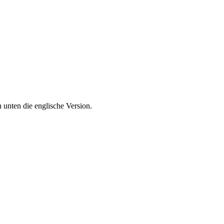
 unten die englische Version.