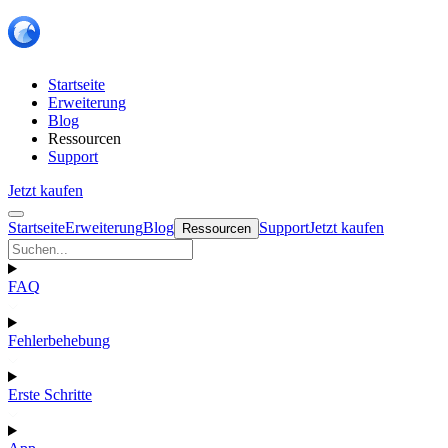
Startseite
Erweiterung
Blog
Ressourcen
Support
Jetzt kaufen
Startseite
Erweiterung
Blog
Support
Jetzt kaufen
Ressourcen
FAQ
Fehlerbehebung
Erste Schritte