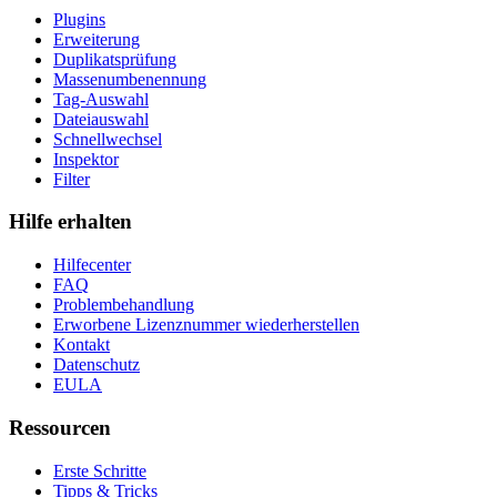
Plugins
Erweiterung
Duplikatsprüfung
Massenumbenennung
Tag-Auswahl
Dateiauswahl
Schnellwechsel
Inspektor
Filter
Hilfe erhalten
Hilfecenter
FAQ
Problembehandlung
Erworbene Lizenznummer wiederherstellen
Kontakt
Datenschutz
EULA
Ressourcen
Erste Schritte
Tipps & Tricks