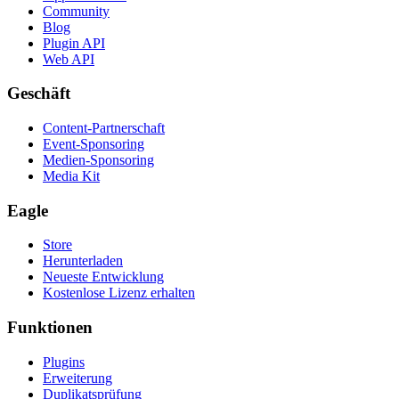
Community
Blog
Plugin API
Web API
Geschäft
Content-Partnerschaft
Event-Sponsoring
Medien-Sponsoring
Media Kit
Eagle
Store
Herunterladen
Neueste Entwicklung
Kostenlose Lizenz erhalten
Funktionen
Plugins
Erweiterung
Duplikatsprüfung