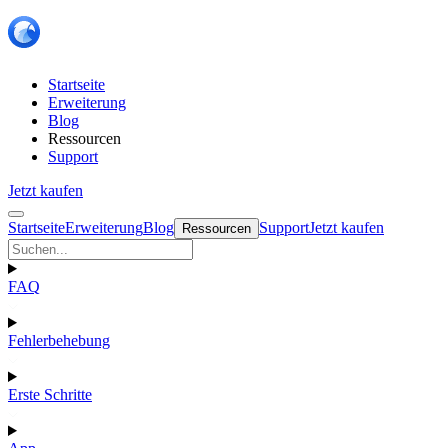
Startseite
Erweiterung
Blog
Ressourcen
Support
Jetzt kaufen
Startseite
Erweiterung
Blog
Support
Jetzt kaufen
Ressourcen
FAQ
Fehlerbehebung
Erste Schritte