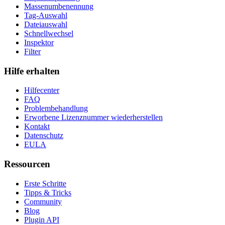
Massenumbenennung
Tag-Auswahl
Dateiauswahl
Schnellwechsel
Inspektor
Filter
Hilfe erhalten
Hilfecenter
FAQ
Problembehandlung
Erworbene Lizenznummer wiederherstellen
Kontakt
Datenschutz
EULA
Ressourcen
Erste Schritte
Tipps & Tricks
Community
Blog
Plugin API