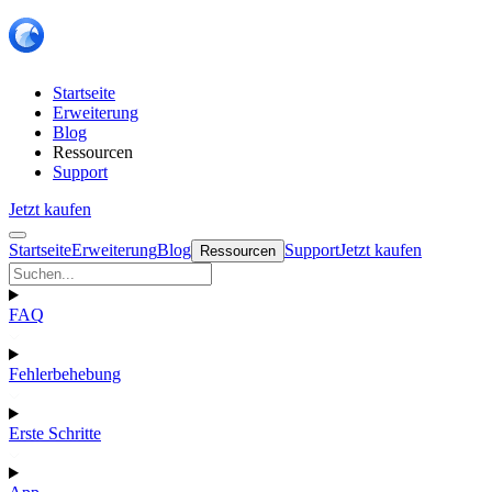
Startseite
Erweiterung
Blog
Ressourcen
Support
Jetzt kaufen
Startseite
Erweiterung
Blog
Support
Jetzt kaufen
Ressourcen
FAQ
Fehlerbehebung
Erste Schritte