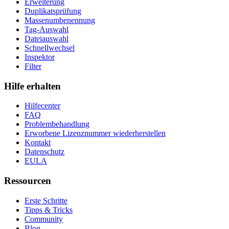
Erweiterung
Duplikatsprüfung
Massenumbenennung
Tag-Auswahl
Dateiauswahl
Schnellwechsel
Inspektor
Filter
Hilfe erhalten
Hilfecenter
FAQ
Problembehandlung
Erworbene Lizenznummer wiederherstellen
Kontakt
Datenschutz
EULA
Ressourcen
Erste Schritte
Tipps & Tricks
Community
Blog