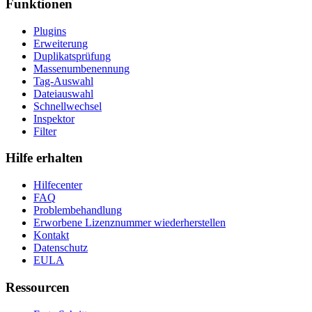
Funktionen
Plugins
Erweiterung
Duplikatsprüfung
Massenumbenennung
Tag-Auswahl
Dateiauswahl
Schnellwechsel
Inspektor
Filter
Hilfe erhalten
Hilfecenter
FAQ
Problembehandlung
Erworbene Lizenznummer wiederherstellen
Kontakt
Datenschutz
EULA
Ressourcen