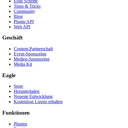
Erste Schritte
Tipps & Tricks
Community
Blog
Plugin API
Web API
Geschäft
Content-Partnerschaft
Event-Sponsoring
Medien-Sponsoring
Media Kit
Eagle
Store
Herunterladen
Neueste Entwicklung
Kostenlose Lizenz erhalten
Funktionen
Plugins