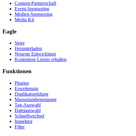
Content-Partnerschaft
Event-Sponsoring
Medien-Sponsoring
Media Kit
Eagle
Store
Herunterladen
Neueste Entwicklung
Kostenlose Lizenz erhalten
Funktionen
Plugins
Erweiterung
Duplikatsprüfung
Massenumbenennung
Tag-Auswahl
Dateiauswahl
Schnellwechsel
Inspektor
Filter