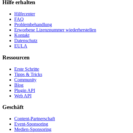
Hilfe erhalten
Hilfecenter
FAQ
Problembehandlung
Erworbene Lizenznummer wiederherstellen
Kontakt
Datenschutz
EULA
Ressourcen
Erste Schritte
Tipps & Tricks
Community
Blog
Plugin API
Web API
Geschäft
Content-Partnerschaft
Event-Sponsoring
Medien-Sponsoring