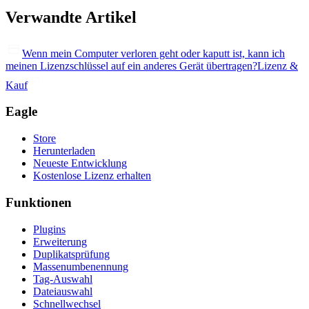
Verwandte Artikel
Wenn mein Computer verloren geht oder kaputt ist, kann ich
meinen Lizenzschlüssel auf ein anderes Gerät übertragen?
Lizenz &
Kauf
Eagle
Store
Herunterladen
Neueste Entwicklung
Kostenlose Lizenz erhalten
Funktionen
Plugins
Erweiterung
Duplikatsprüfung
Massenumbenennung
Tag-Auswahl
Dateiauswahl
Schnellwechsel