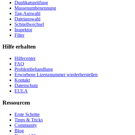
Duplikatsprüfung
Massenumbenennung
Tag-Auswahl
Dateiauswahl
Schnellwechsel
Inspektor
Filter
Hilfe erhalten
Hilfecenter
FAQ
Problembehandlung
Erworbene Lizenznummer wiederherstellen
Kontakt
Datenschutz
EULA
Ressourcen
Erste Schritte
Tipps & Tricks
Community
Blog