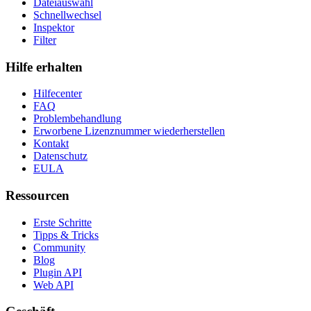
Dateiauswahl
Schnellwechsel
Inspektor
Filter
Hilfe erhalten
Hilfecenter
FAQ
Problembehandlung
Erworbene Lizenznummer wiederherstellen
Kontakt
Datenschutz
EULA
Ressourcen
Erste Schritte
Tipps & Tricks
Community
Blog
Plugin API
Web API