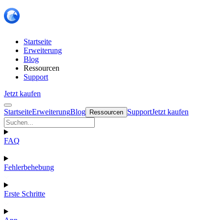
Startseite
Erweiterung
Blog
Ressourcen
Support
Jetzt kaufen
Startseite
Erweiterung
Blog
Support
Jetzt kaufen
Ressourcen
FAQ
Fehlerbehebung
Erste Schritte