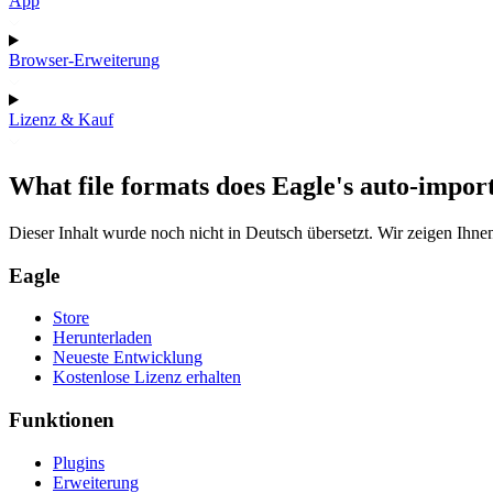
App
Browser-Erweiterung
Lizenz & Kauf
What file formats does Eagle's auto-impor
Dieser Inhalt wurde noch nicht in Deutsch übersetzt. Wir zeigen Ihnen
Eagle
Store
Herunterladen
Neueste Entwicklung
Kostenlose Lizenz erhalten
Funktionen
Plugins
Erweiterung