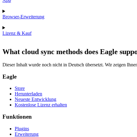
App
Browser-Erweiterung
Lizenz & Kauf
What cloud sync methods does Eagle supp
Dieser Inhalt wurde noch nicht in Deutsch übersetzt. Wir zeigen Ihnen
Eagle
Store
Herunterladen
Neueste Entwicklung
Kostenlose Lizenz erhalten
Funktionen
Plugins
Erweiterung