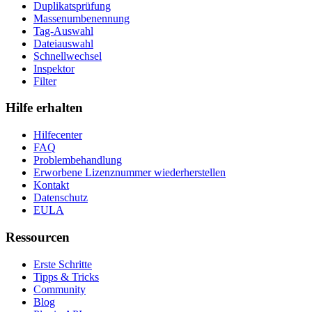
Duplikatsprüfung
Massenumbenennung
Tag-Auswahl
Dateiauswahl
Schnellwechsel
Inspektor
Filter
Hilfe erhalten
Hilfecenter
FAQ
Problembehandlung
Erworbene Lizenznummer wiederherstellen
Kontakt
Datenschutz
EULA
Ressourcen
Erste Schritte
Tipps & Tricks
Community
Blog