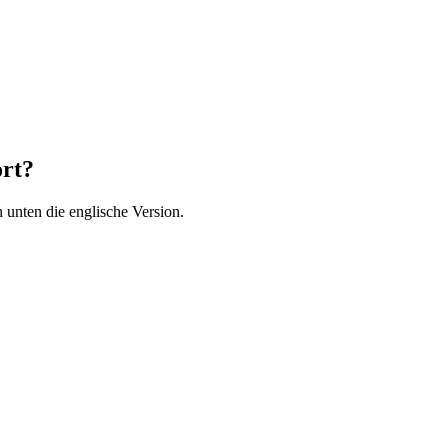
ort?
 unten die englische Version.