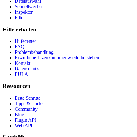
Dateiauswahl
Schnellwechsel
Inspektor
Filter
Hilfe erhalten
Hilfecenter
FAQ
Problembehandlung
Erworbene Lizenznummer wiederherstellen
Kontakt
Datenschutz
EULA
Ressourcen
Erste Schritte
Tipps & Tricks
Community
Blog
Plugin API
Web API