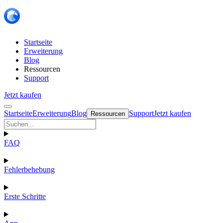
Startseite
Erweiterung
Blog
Ressourcen
Support
Jetzt kaufen
Startseite
Erweiterung
Blog
Support
Jetzt kaufen
Ressourcen
FAQ
Fehlerbehebung
Erste Schritte