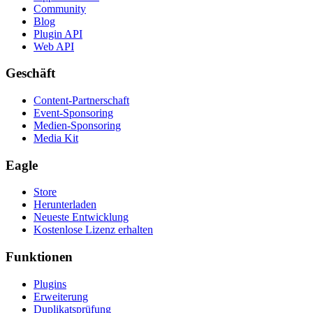
Community
Blog
Plugin API
Web API
Geschäft
Content-Partnerschaft
Event-Sponsoring
Medien-Sponsoring
Media Kit
Eagle
Store
Herunterladen
Neueste Entwicklung
Kostenlose Lizenz erhalten
Funktionen
Plugins
Erweiterung
Duplikatsprüfung