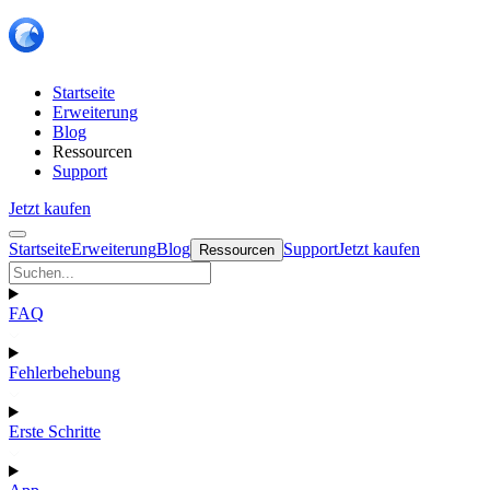
Startseite
Erweiterung
Blog
Ressourcen
Support
Jetzt kaufen
Startseite
Erweiterung
Blog
Support
Jetzt kaufen
Ressourcen
FAQ
Fehlerbehebung
Erste Schritte