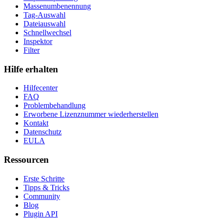
Massenumbenennung
Tag-Auswahl
Dateiauswahl
Schnellwechsel
Inspektor
Filter
Hilfe erhalten
Hilfecenter
FAQ
Problembehandlung
Erworbene Lizenznummer wiederherstellen
Kontakt
Datenschutz
EULA
Ressourcen
Erste Schritte
Tipps & Tricks
Community
Blog
Plugin API