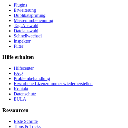
Plugins
Erweiterung
Duplikatsprüfung
Massenumbenennung
Tag-Auswahl
Dateiauswahl
Schnellwechsel
Inspektor
Filter
Hilfe erhalten
Hilfecenter
FAQ
Problembehandlung
Erworbene Lizenznummer wiederherstellen
Kontakt
Datenschutz
EULA
Ressourcen
Erste Schritte
Tipps & Tricks