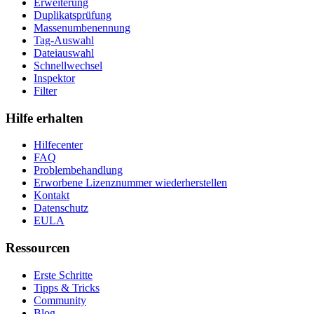
Erweiterung
Duplikatsprüfung
Massenumbenennung
Tag-Auswahl
Dateiauswahl
Schnellwechsel
Inspektor
Filter
Hilfe erhalten
Hilfecenter
FAQ
Problembehandlung
Erworbene Lizenznummer wiederherstellen
Kontakt
Datenschutz
EULA
Ressourcen
Erste Schritte
Tipps & Tricks
Community
Blog