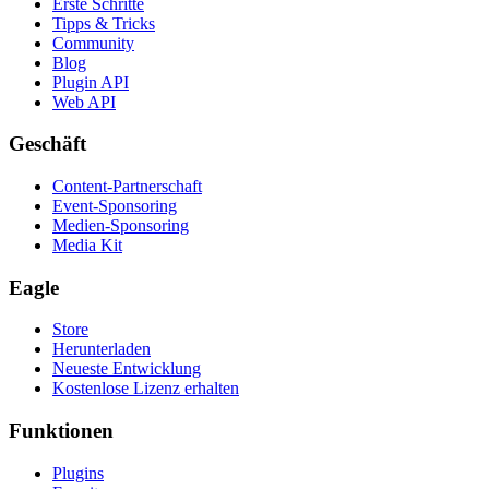
Erste Schritte
Tipps & Tricks
Community
Blog
Plugin API
Web API
Geschäft
Content-Partnerschaft
Event-Sponsoring
Medien-Sponsoring
Media Kit
Eagle
Store
Herunterladen
Neueste Entwicklung
Kostenlose Lizenz erhalten
Funktionen
Plugins