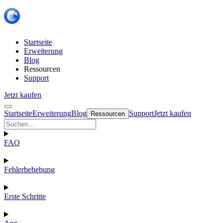
Startseite
Erweiterung
Blog
Ressourcen
Support
Jetzt kaufen
Startseite
Erweiterung
Blog
Support
Jetzt kaufen
Ressourcen
FAQ
Fehlerbehebung
Erste Schritte