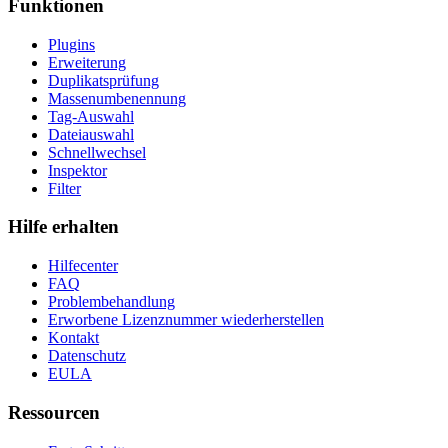
Funktionen
Plugins
Erweiterung
Duplikatsprüfung
Massenumbenennung
Tag-Auswahl
Dateiauswahl
Schnellwechsel
Inspektor
Filter
Hilfe erhalten
Hilfecenter
FAQ
Problembehandlung
Erworbene Lizenznummer wiederherstellen
Kontakt
Datenschutz
EULA
Ressourcen