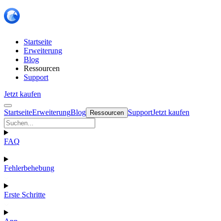
Startseite
Erweiterung
Blog
Ressourcen
Support
Jetzt kaufen
Startseite
Erweiterung
Blog
Support
Jetzt kaufen
Ressourcen
FAQ
Fehlerbehebung
Erste Schritte