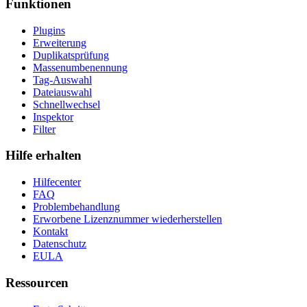
Funktionen
Plugins
Erweiterung
Duplikatsprüfung
Massenumbenennung
Tag-Auswahl
Dateiauswahl
Schnellwechsel
Inspektor
Filter
Hilfe erhalten
Hilfecenter
FAQ
Problembehandlung
Erworbene Lizenznummer wiederherstellen
Kontakt
Datenschutz
EULA
Ressourcen