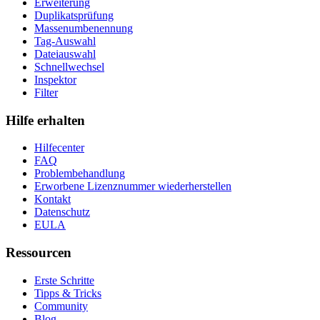
Erweiterung
Duplikatsprüfung
Massenumbenennung
Tag-Auswahl
Dateiauswahl
Schnellwechsel
Inspektor
Filter
Hilfe erhalten
Hilfecenter
FAQ
Problembehandlung
Erworbene Lizenznummer wiederherstellen
Kontakt
Datenschutz
EULA
Ressourcen
Erste Schritte
Tipps & Tricks
Community
Blog