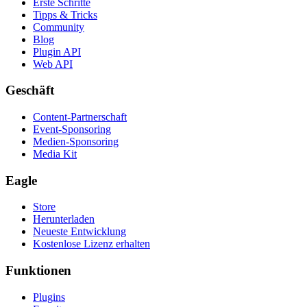
Erste Schritte
Tipps & Tricks
Community
Blog
Plugin API
Web API
Geschäft
Content-Partnerschaft
Event-Sponsoring
Medien-Sponsoring
Media Kit
Eagle
Store
Herunterladen
Neueste Entwicklung
Kostenlose Lizenz erhalten
Funktionen
Plugins