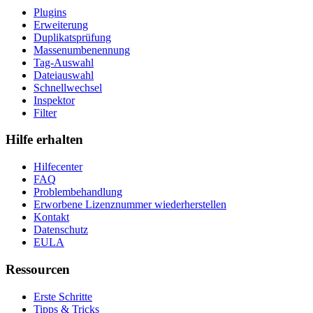
Plugins
Erweiterung
Duplikatsprüfung
Massenumbenennung
Tag-Auswahl
Dateiauswahl
Schnellwechsel
Inspektor
Filter
Hilfe erhalten
Hilfecenter
FAQ
Problembehandlung
Erworbene Lizenznummer wiederherstellen
Kontakt
Datenschutz
EULA
Ressourcen
Erste Schritte
Tipps & Tricks