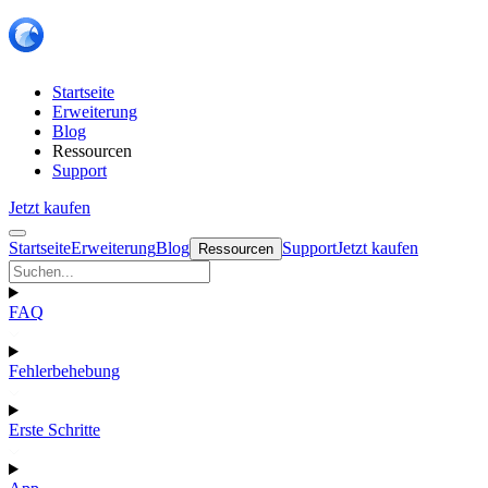
Startseite
Erweiterung
Blog
Ressourcen
Support
Jetzt kaufen
Startseite
Erweiterung
Blog
Support
Jetzt kaufen
Ressourcen
FAQ
Fehlerbehebung
Erste Schritte