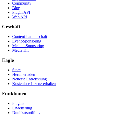
Community
Blog
Plugin API
Web API
Geschäft
Content-Partnerschaft
Event-Sponsoring
Medien-Sponsoring
Media Kit
Eagle
Store
Herunterladen
Neueste Entwicklung
Kostenlose Lizenz erhalten
Funktionen
Plugins
Erweiterung
Duplikatsprüfung