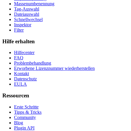
Massenumbenennung
Tag-Auswahl
Dateiauswahl
Schnellwechsel
Inspektor
Filter
Hilfe erhalten
Hilfecenter
FAQ
Problembehandlung
Erworbene Lizenznummer wiederherstellen
Kontakt
Datenschutz
EULA
Ressourcen
Erste Schritte
Tipps & Tricks
Community
Blog
Plugin API