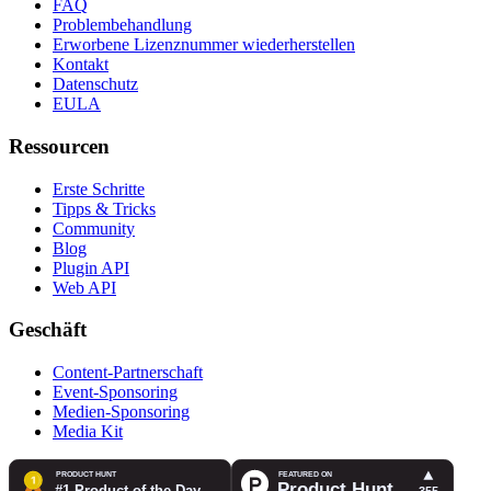
FAQ
Problembehandlung
Erworbene Lizenznummer wiederherstellen
Kontakt
Datenschutz
EULA
Ressourcen
Erste Schritte
Tipps & Tricks
Community
Blog
Plugin API
Web API
Geschäft
Content-Partnerschaft
Event-Sponsoring
Medien-Sponsoring
Media Kit