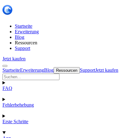
Startseite
Erweiterung
Blog
Ressourcen
Support
Jetzt kaufen
Startseite
Erweiterung
Blog
Support
Jetzt kaufen
Ressourcen
FAQ
Fehlerbehebung
Erste Schritte