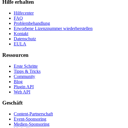
Hilfe erhalten
Hilfecenter
FAQ
Problembehandlung
Erworbene Lizenznummer wiederherstellen
Kontakt
Datenschutz
EULA
Ressourcen
Erste Schritte
Tipps & Tricks
Community
Blog
Plugin API
Web API
Geschäft
Content-Partnerschaft
Event-Sponsoring
Medien-Sponsoring