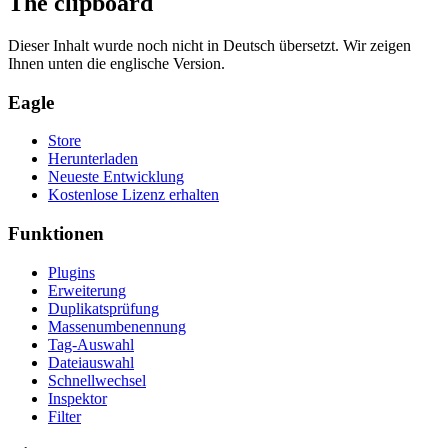
The clipboard
Dieser Inhalt wurde noch nicht in Deutsch übersetzt. Wir zeigen
Ihnen unten die englische Version.
Eagle
Store
Herunterladen
Neueste Entwicklung
Kostenlose Lizenz erhalten
Funktionen
Plugins
Erweiterung
Duplikatsprüfung
Massenumbenennung
Tag-Auswahl
Dateiauswahl
Schnellwechsel
Inspektor
Filter