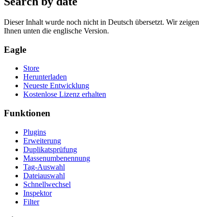
Search by date
Dieser Inhalt wurde noch nicht in Deutsch übersetzt. Wir zeigen
Ihnen unten die englische Version.
Eagle
Store
Herunterladen
Neueste Entwicklung
Kostenlose Lizenz erhalten
Funktionen
Plugins
Erweiterung
Duplikatsprüfung
Massenumbenennung
Tag-Auswahl
Dateiauswahl
Schnellwechsel
Inspektor
Filter