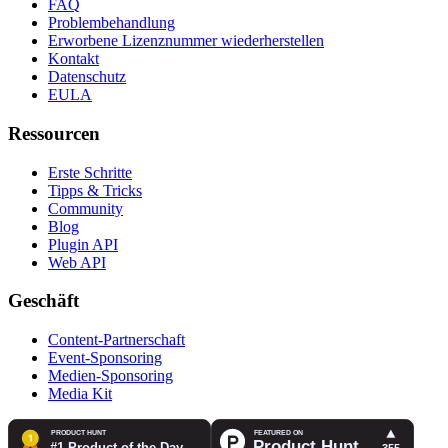
FAQ
Problembehandlung
Erworbene Lizenznummer wiederherstellen
Kontakt
Datenschutz
EULA
Ressourcen
Erste Schritte
Tipps & Tricks
Community
Blog
Plugin API
Web API
Geschäft
Content-Partnerschaft
Event-Sponsoring
Medien-Sponsoring
Media Kit