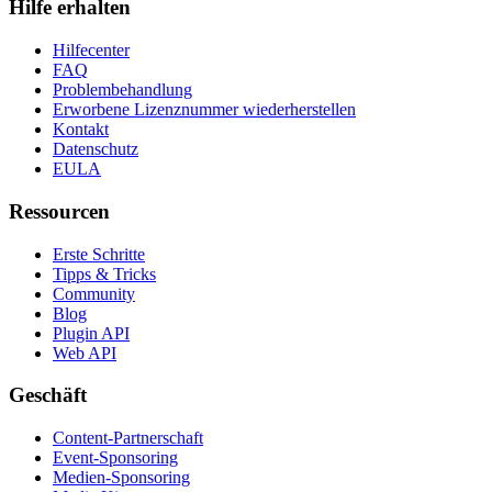
Hilfe erhalten
Hilfecenter
FAQ
Problembehandlung
Erworbene Lizenznummer wiederherstellen
Kontakt
Datenschutz
EULA
Ressourcen
Erste Schritte
Tipps & Tricks
Community
Blog
Plugin API
Web API
Geschäft
Content-Partnerschaft
Event-Sponsoring
Medien-Sponsoring