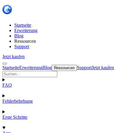
Startseite
Erweiterung
Blog
Ressourcen
Support
Jetzt kaufen
Startseite
Erweiterung
Blog
Support
Jetzt kaufen
Ressourcen
FAQ
Fehlerbehebung
Erste Schritte