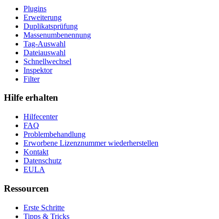
Plugins
Erweiterung
Duplikatsprüfung
Massenumbenennung
Tag-Auswahl
Dateiauswahl
Schnellwechsel
Inspektor
Filter
Hilfe erhalten
Hilfecenter
FAQ
Problembehandlung
Erworbene Lizenznummer wiederherstellen
Kontakt
Datenschutz
EULA
Ressourcen
Erste Schritte
Tipps & Tricks