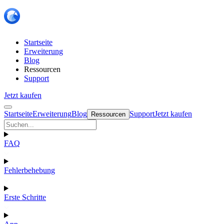
Startseite
Erweiterung
Blog
Ressourcen
Support
Jetzt kaufen
Startseite
Erweiterung
Blog
Support
Jetzt kaufen
Ressourcen
FAQ
Fehlerbehebung
Erste Schritte