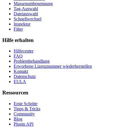
Massenumbenennung
Tag-Auswahl
Dateiauswahl
Schnellwechsel
Inspektor
Filter
Hilfe erhalten
Hilfecenter
FAQ
Problembehandlung
Erworbene Lizenznummer wiederherstellen
Kontakt
Datenschutz
EULA
Ressourcen
Erste Schritte
Tipps & Tricks
Community
Blog
Plugin API