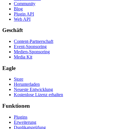
Community
Blog
Plugin API
Web API
Geschäft
Content-Partnerschaft
Event-Sponsoring
Medien-Sponsoring
Media Kit
Eagle
Store
Herunterladen
Neueste Entwicklung
Kostenlose Lizenz erhalten
Funktionen
Plugins
Erweiterung
Duplikatsprüfung