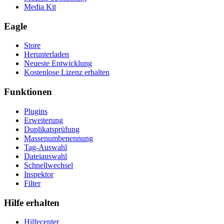
Media Kit
Eagle
Store
Herunterladen
Neueste Entwicklung
Kostenlose Lizenz erhalten
Funktionen
Plugins
Erweiterung
Duplikatsprüfung
Massenumbenennung
Tag-Auswahl
Dateiauswahl
Schnellwechsel
Inspektor
Filter
Hilfe erhalten
Hilfecenter