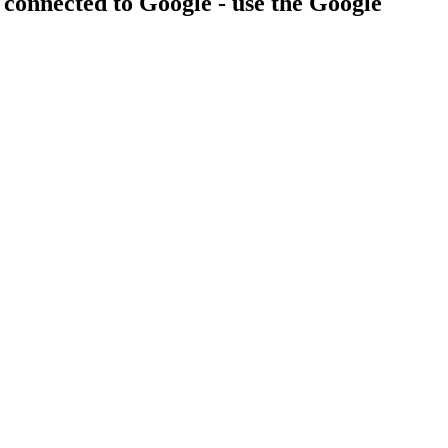
 connected to Google - use the Google