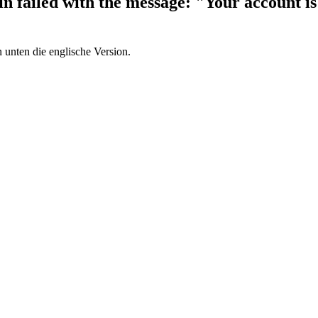
n failed with the message: "Your account is
 unten die englische Version.