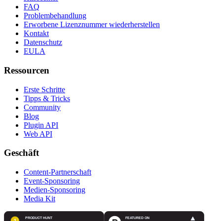
FAQ
Problembehandlung
Erworbene Lizenznummer wiederherstellen
Kontakt
Datenschutz
EULA
Ressourcen
Erste Schritte
Tipps & Tricks
Community
Blog
Plugin API
Web API
Geschäft
Content-Partnerschaft
Event-Sponsoring
Medien-Sponsoring
Media Kit