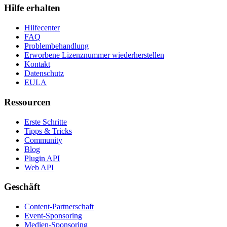
Hilfe erhalten
Hilfecenter
FAQ
Problembehandlung
Erworbene Lizenznummer wiederherstellen
Kontakt
Datenschutz
EULA
Ressourcen
Erste Schritte
Tipps & Tricks
Community
Blog
Plugin API
Web API
Geschäft
Content-Partnerschaft
Event-Sponsoring
Medien-Sponsoring