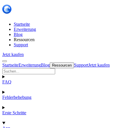
Startseite
Erweiterung
Blog
Ressourcen
Support
Jetzt kaufen
Startseite
Erweiterung
Blog
Support
Jetzt kaufen
Ressourcen
FAQ
Fehlerbehebung
Erste Schritte