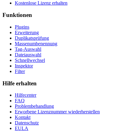
Kostenlose Lizenz erhalten
Funktionen
Plugins
Erweiterung
Duplikatsprüfung
Massenumbenennung
Tag-Auswahl
Dateiauswahl
Schnellwechsel
Inspektor
Filter
Hilfe erhalten
Hilfecenter
FAQ
Problembehandlung
Erworbene Lizenznummer wiederherstellen
Kontakt
Datenschutz
EULA