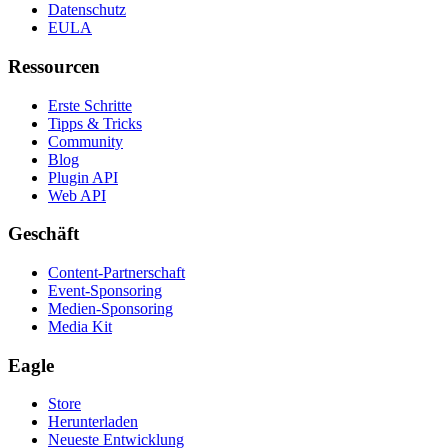
Datenschutz
EULA
Ressourcen
Erste Schritte
Tipps & Tricks
Community
Blog
Plugin API
Web API
Geschäft
Content-Partnerschaft
Event-Sponsoring
Medien-Sponsoring
Media Kit
Eagle
Store
Herunterladen
Neueste Entwicklung