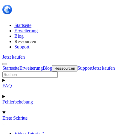
Startseite
Erweiterung
Blog
Ressourcen
Support
Jetzt kaufen
Startseite
Erweiterung
Blog
Support
Jetzt kaufen
Ressourcen
FAQ
Fehlerbehebung
Erste Schritte
Video Tutorial
7