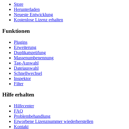
Store
Herunterladen
Neueste Entwicklung
Kostenlose Lizenz erhalten
Funktionen
Plugins
Erweiterung
Duplikatsprüfung
Massenumbenennung
Tag-Auswahl
Dateiauswahl
Schnellwechsel
Inspektor
Filter
Hilfe erhalten
Hilfecenter
FAQ
Problembehandlung
Erworbene Lizenznummer wiederherstellen
Kontakt