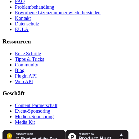
FAQ
Problembehandlung
Erworbene Lizenznummer wiederherstellen
Kontakt
Datenschutz
EULA
Ressourcen
Erste Schritte
Tipps & Tricks
Community
Blog
Plugin API
Web API
Geschäft
Content-Partnerschaft
Event-Sponsoring
Medien-Sponsoring
Media Kit