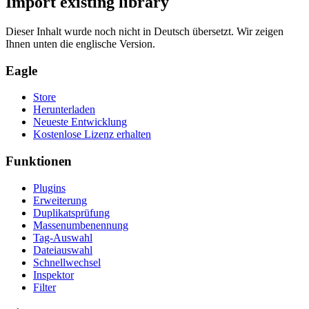
Import existing library
Dieser Inhalt wurde noch nicht in Deutsch übersetzt. Wir zeigen
Ihnen unten die englische Version.
Eagle
Store
Herunterladen
Neueste Entwicklung
Kostenlose Lizenz erhalten
Funktionen
Plugins
Erweiterung
Duplikatsprüfung
Massenumbenennung
Tag-Auswahl
Dateiauswahl
Schnellwechsel
Inspektor
Filter