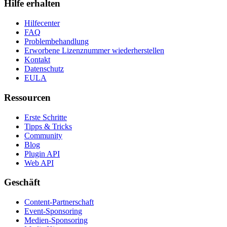
Hilfe erhalten
Hilfecenter
FAQ
Problembehandlung
Erworbene Lizenznummer wiederherstellen
Kontakt
Datenschutz
EULA
Ressourcen
Erste Schritte
Tipps & Tricks
Community
Blog
Plugin API
Web API
Geschäft
Content-Partnerschaft
Event-Sponsoring
Medien-Sponsoring