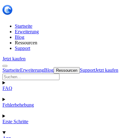
Startseite
Erweiterung
Blog
Ressourcen
Support
Jetzt kaufen
Startseite
Erweiterung
Blog
Support
Jetzt kaufen
Ressourcen
FAQ
Fehlerbehebung
Erste Schritte