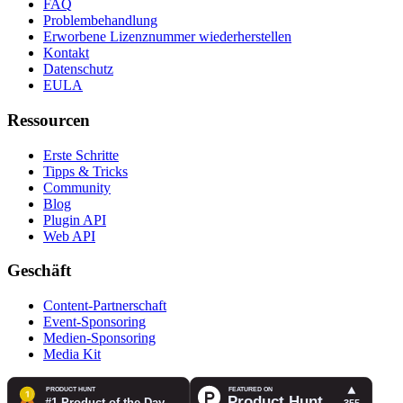
FAQ
Problembehandlung
Erworbene Lizenznummer wiederherstellen
Kontakt
Datenschutz
EULA
Ressourcen
Erste Schritte
Tipps & Tricks
Community
Blog
Plugin API
Web API
Geschäft
Content-Partnerschaft
Event-Sponsoring
Medien-Sponsoring
Media Kit