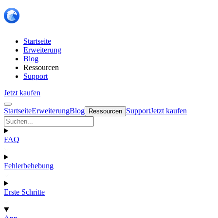
Startseite
Erweiterung
Blog
Ressourcen
Support
Jetzt kaufen
Startseite
Erweiterung
Blog
Support
Jetzt kaufen
Ressourcen
FAQ
Fehlerbehebung
Erste Schritte