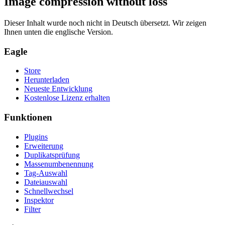
Image compression without loss
Dieser Inhalt wurde noch nicht in Deutsch übersetzt. Wir zeigen
Ihnen unten die englische Version.
Eagle
Store
Herunterladen
Neueste Entwicklung
Kostenlose Lizenz erhalten
Funktionen
Plugins
Erweiterung
Duplikatsprüfung
Massenumbenennung
Tag-Auswahl
Dateiauswahl
Schnellwechsel
Inspektor
Filter