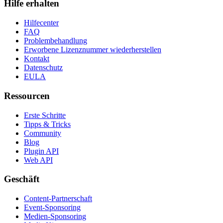
Hilfe erhalten
Hilfecenter
FAQ
Problembehandlung
Erworbene Lizenznummer wiederherstellen
Kontakt
Datenschutz
EULA
Ressourcen
Erste Schritte
Tipps & Tricks
Community
Blog
Plugin API
Web API
Geschäft
Content-Partnerschaft
Event-Sponsoring
Medien-Sponsoring