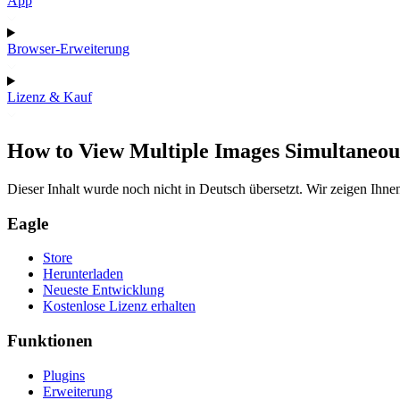
App
Browser-Erweiterung
Lizenz & Kauf
How to View Multiple Images Simultaneous
Dieser Inhalt wurde noch nicht in Deutsch übersetzt. Wir zeigen Ihnen
Eagle
Store
Herunterladen
Neueste Entwicklung
Kostenlose Lizenz erhalten
Funktionen
Plugins
Erweiterung