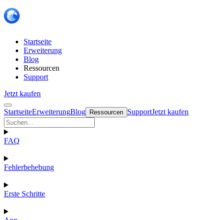
Startseite
Erweiterung
Blog
Ressourcen
Support
Jetzt kaufen
Startseite
Erweiterung
Blog
Support
Jetzt kaufen
Ressourcen
FAQ
Fehlerbehebung
Erste Schritte