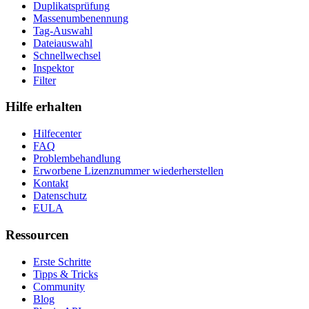
Duplikatsprüfung
Massenumbenennung
Tag-Auswahl
Dateiauswahl
Schnellwechsel
Inspektor
Filter
Hilfe erhalten
Hilfecenter
FAQ
Problembehandlung
Erworbene Lizenznummer wiederherstellen
Kontakt
Datenschutz
EULA
Ressourcen
Erste Schritte
Tipps & Tricks
Community
Blog