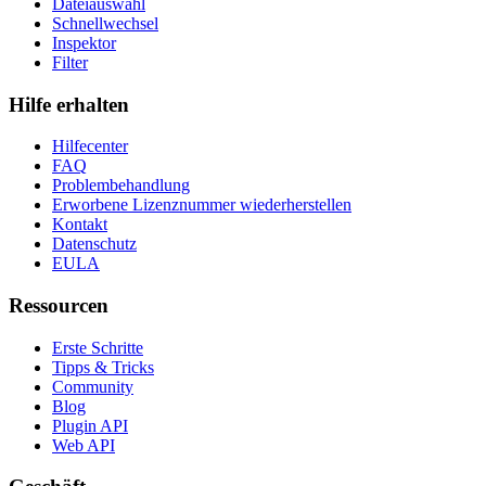
Dateiauswahl
Schnellwechsel
Inspektor
Filter
Hilfe erhalten
Hilfecenter
FAQ
Problembehandlung
Erworbene Lizenznummer wiederherstellen
Kontakt
Datenschutz
EULA
Ressourcen
Erste Schritte
Tipps & Tricks
Community
Blog
Plugin API
Web API