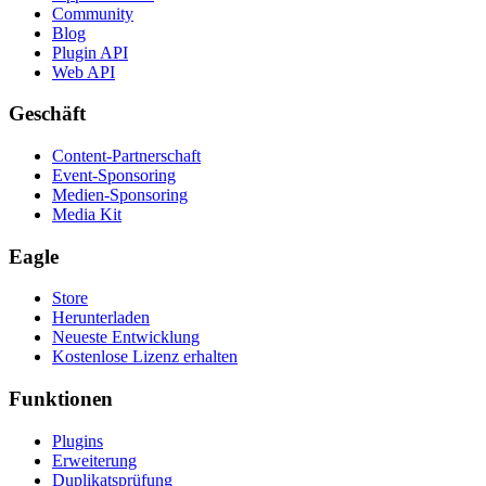
Community
Blog
Plugin API
Web API
Geschäft
Content-Partnerschaft
Event-Sponsoring
Medien-Sponsoring
Media Kit
Eagle
Store
Herunterladen
Neueste Entwicklung
Kostenlose Lizenz erhalten
Funktionen
Plugins
Erweiterung
Duplikatsprüfung