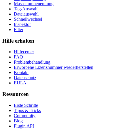
Massenumbenennung
Tag-Auswahl
Dateiauswahl
Schnellwechsel
Inspektor
Filter
Hilfe erhalten
Hilfecenter
FAQ
Problembehandlung
Erworbene Lizenznummer wiederherstellen
Kontakt
Datenschutz
EULA
Ressourcen
Erste Schritte
Tipps & Tricks
Community
Blog
Plugin API