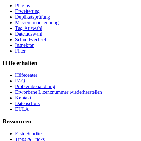
Plugins
Erweiterung
Duplikatsprüfung
Massenumbenennung
Tag-Auswahl
Dateiauswahl
Schnellwechsel
Inspektor
Filter
Hilfe erhalten
Hilfecenter
FAQ
Problembehandlung
Erworbene Lizenznummer wiederherstellen
Kontakt
Datenschutz
EULA
Ressourcen
Erste Schritte
Tipps & Tricks