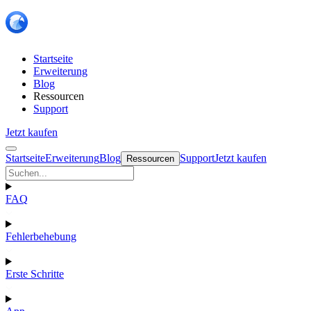
Startseite
Erweiterung
Blog
Ressourcen
Support
Jetzt kaufen
Startseite
Erweiterung
Blog
Support
Jetzt kaufen
Ressourcen
FAQ
Fehlerbehebung
Erste Schritte