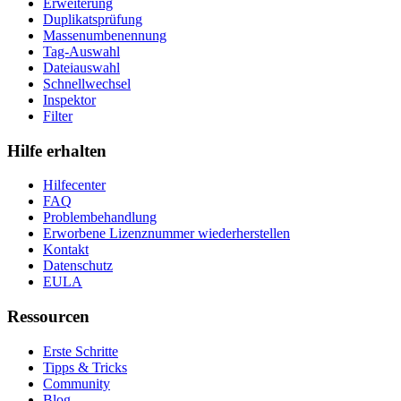
Erweiterung
Duplikatsprüfung
Massenumbenennung
Tag-Auswahl
Dateiauswahl
Schnellwechsel
Inspektor
Filter
Hilfe erhalten
Hilfecenter
FAQ
Problembehandlung
Erworbene Lizenznummer wiederherstellen
Kontakt
Datenschutz
EULA
Ressourcen
Erste Schritte
Tipps & Tricks
Community
Blog