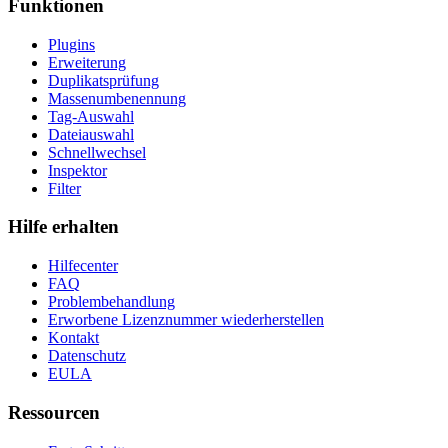
Funktionen
Plugins
Erweiterung
Duplikatsprüfung
Massenumbenennung
Tag-Auswahl
Dateiauswahl
Schnellwechsel
Inspektor
Filter
Hilfe erhalten
Hilfecenter
FAQ
Problembehandlung
Erworbene Lizenznummer wiederherstellen
Kontakt
Datenschutz
EULA
Ressourcen