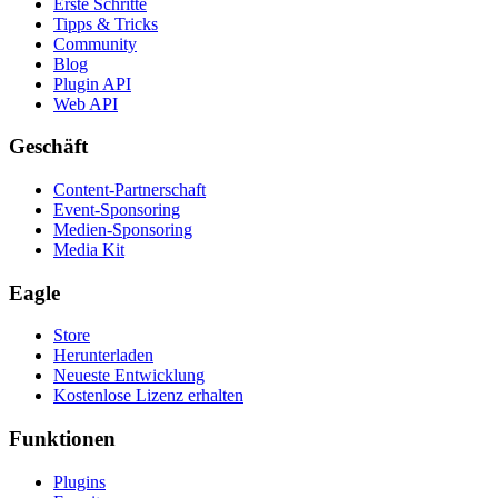
Erste Schritte
Tipps & Tricks
Community
Blog
Plugin API
Web API
Geschäft
Content-Partnerschaft
Event-Sponsoring
Medien-Sponsoring
Media Kit
Eagle
Store
Herunterladen
Neueste Entwicklung
Kostenlose Lizenz erhalten
Funktionen
Plugins