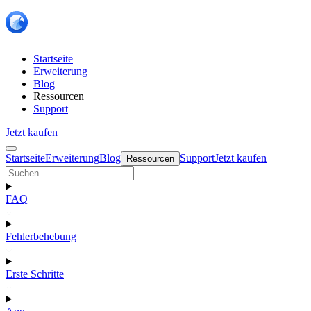
Startseite
Erweiterung
Blog
Ressourcen
Support
Jetzt kaufen
Startseite
Erweiterung
Blog
Support
Jetzt kaufen
Ressourcen
FAQ
Fehlerbehebung
Erste Schritte